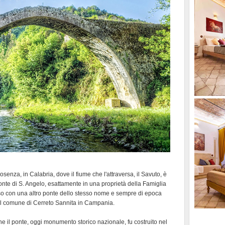
senza, in Calabria, dove il fiume che l'attraversa, il Savuto, è
onte di S. Angelo, esattamente in una proprietà della Famiglia
fuso con una altro ponte dello stesso nome e sempre di epoca
nel comune di Cerreto Sannita in Campania.
 il ponte, oggi monumento storico nazionale, fu costruito nel