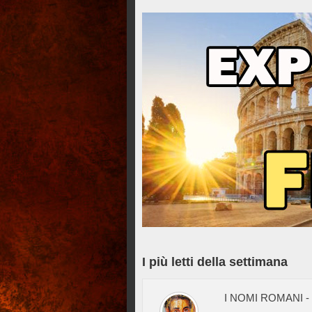
I più letti della settimana
I NOMI ROMANI 