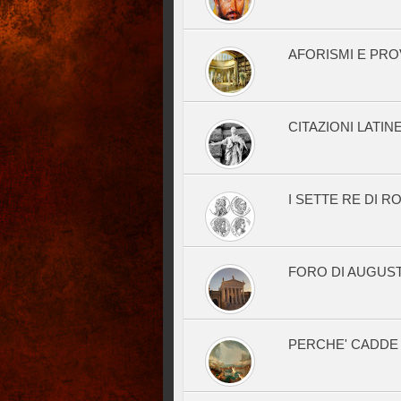
AFORISMI E PROV
CITAZIONI LATIN
I SETTE RE DI R
FORO DI AUGUS
PERCHE' CADDE