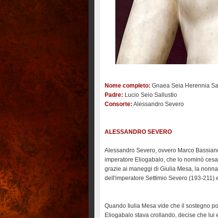
Nome completo:
Gnaea Seia Herennia Sall
Padre:
Lucio Seio Sallustio
Consorte:
Alessandro Severo
ALESSANDRO SEVERO
Alessandro Severo, ovvero Marco Bassiano A
imperatore Eliogabalo, che lo nominò cesar
grazie ai maneggi di Giulia Mesa, la nonna
dell'imperatore Settimio Severo (193-211) 
Quando Iiulia Mesa vide che il sostegno p
Eliogabalo stava crollando, decise che lui