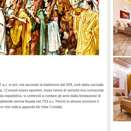
 a.c. in poi, ma secondo la tradizione dal 509, cioè dalla cacciata
a. I Consoli erano eponimi, ossia l'anno di servizio era conosciuto
da repubblica, si cominciò a contare gli anni dalla fondazione di
mente veniva fissata nel 753 a.c. Perciò in alcune iscrizioni il
avc che indica appunto Ab Vrbe Condita.