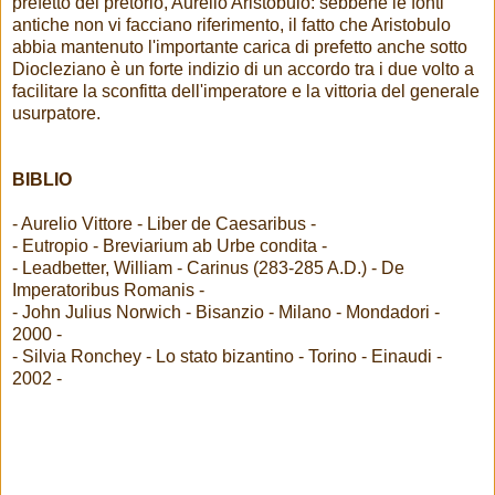
prefetto del pretorio, Aurelio Aristobulo: sebbene le fonti
antiche non vi facciano riferimento, il fatto che Aristobulo
abbia mantenuto l'importante carica di prefetto anche sotto
Diocleziano è un forte indizio di un accordo tra i due volto a
facilitare la sconfitta dell'imperatore e la vittoria del generale
usurpatore.
BIBLIO
- Aurelio Vittore - Liber de Caesaribus -
- Eutropio - Breviarium ab Urbe condita -
- Leadbetter, William - Carinus (283-285 A.D.) - De
Imperatoribus Romanis -
- John Julius Norwich - Bisanzio - Milano - Mondadori -
2000 -
- Silvia Ronchey - Lo stato bizantino - Torino - Einaudi -
2002 -