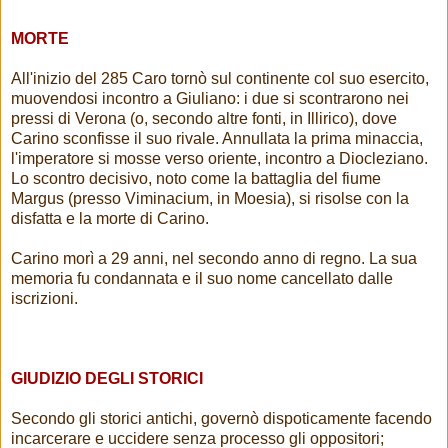
MORTE
All'inizio del 285 Caro tornò sul continente col suo esercito,
muovendosi incontro a Giuliano: i due si scontrarono nei
pressi di Verona (o, secondo altre fonti, in Illirico), dove
Carino sconfisse il suo rivale. Annullata la prima minaccia,
l'imperatore si mosse verso oriente, incontro a Diocleziano.
Lo scontro decisivo, noto come la battaglia del fiume
Margus (presso Viminacium, in Moesia), si risolse con la
disfatta e la morte di Carino.
Carino morì a 29 anni, nel secondo anno di regno. La sua
memoria fu condannata e il suo nome cancellato dalle
iscrizioni.
GIUDIZIO DEGLI STORICI
Secondo gli storici antichi, governò dispoticamente facendo
incarcerare e uccidere senza processo gli oppositori;