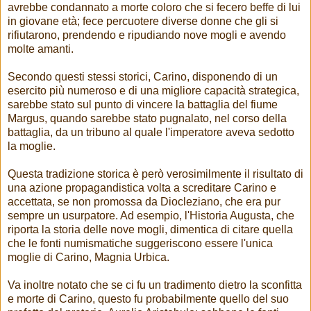
avrebbe condannato a morte coloro che si fecero beffe di lui
in giovane età; fece percuotere diverse donne che gli si
rifiutarono, prendendo e ripudiando nove mogli e avendo
molte amanti.
Secondo questi stessi storici, Carino, disponendo di un
esercito più numeroso e di una migliore capacità strategica,
sarebbe stato sul punto di vincere la battaglia del fiume
Margus, quando sarebbe stato pugnalato, nel corso della
battaglia, da un tribuno al quale l'imperatore aveva sedotto
la moglie.
Questa tradizione storica è però verosimilmente il risultato di
una azione propagandistica volta a screditare Carino e
accettata, se non promossa da Diocleziano, che era pur
sempre un usurpatore. Ad esempio, l'Historia Augusta, che
riporta la storia delle nove mogli, dimentica di citare quella
che le fonti numismatiche suggeriscono essere l'unica
moglie di Carino, Magnia Urbica.
Va inoltre notato che se ci fu un tradimento dietro la sconfitta
e morte di Carino, questo fu probabilmente quello del suo