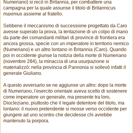
Numeriano) si recò in Britannia, per combattere una
campagna per la quale assunse il titolo di Britannicus
maximus assieme al fratello.
Sebbene il meccanismo di successione progettato da Caro
avesse superato la prova, la tentazione di un colpo di mano
da parte dei comandanti militari di province di frontiera era
ancora grossa, specie con un imperatore in territorio nemico
(Numeriano) e un altro lontano in Britannia (Caro). Quando
poi in occidente giunse la notizia della morte di Numeriano
(novembre 284), la minaccia di una usurpazione si
materializzò: nella provincia di Pannonia si sollevò infatti il
generale Giuliano.
A questo avversario se ne aggiunse un altro: dopo la morte
di Numeriano, l'esercito orientale aveva scelto di sostenere
come imperatore un generale, ma presente tra loro,
Diocleziano, piuttosto che il legale detentore del titolo, ma
lontano: il nuovo pretendente si mosse verso occidente per
giungere ad uno scontro che decidesse chi avrebbe
mantenuto la porpora.