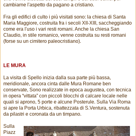
cambiarne l'aspetto da pagano a cristiano.
Fra gli edifici di culto i più visitati sono: la chiesa di Santa
Maria Maggiore, costruita fra i secoli XII-XIII, saccheggiando
come era l'uso i vari resti romani. Anche la chiesa San
Claudio, in stile romanico, venne costruita su resti romani
(forse su un cimitero paleocristiano).
LE MURA
La visita di Spello inizia dalla sua parte più bassa,
meridionale, ancora cinta dalle Mura Romane ben
conservate, Sono realizzate in epoca augustea, con tecnica
in opera “vittata” con piccoli blocchi di calcare locale nelle
quali si aprono, 5 porte e alcune Posterule. Sulla Via Roma
si apre la Porta Urbica, ribattezzata di S.Ventura, sostenuta
da pilastri e coronata da un timpano.
Sulla
Piazz