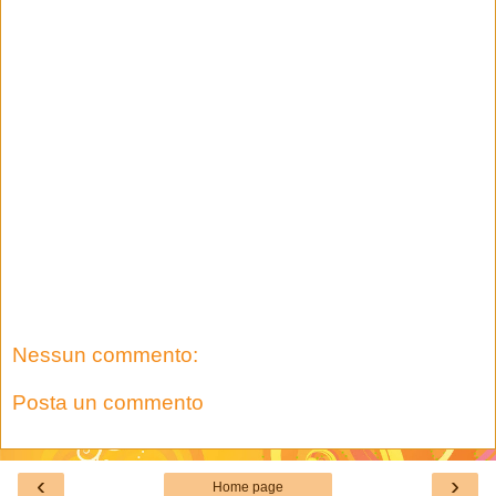
Nessun commento:
Posta un commento
‹
›
Home page