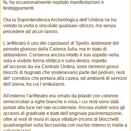
fa, ha occasionalmente ospitato manifestazioni e
festeggiamenti.
Ora la Soprintendenza Archeologica dell’Umbria ne ha
vietato la visita e vincolato qualsiasi utilizzo, ma senza
procedere ad alcun lavoro.
L'anfiteatro è uno dei capolavori di Spello, testimone del
periodo glorioso della Colonia Julia, ma in stato di
abbandono. Conserva ancora intatto il suo aspetto nella
sola e visibile forma ellittica e sulla destra, rispetto
all’accesso da via Centrale Umbra, sono riemersi grossi
blocchi di bugnato che sostenevano parte del podium, resti
del corridoio che portava alla cavea, ed ambienti di servizio
dell’arena, tra cui l’ambulacro.
All'esterno l’anfiteatro era ornato da pilastri con colonne
semicircolari a righe bianche e rosa, i cui resti sono stati
portati alla luce nel lato occidentale. Ancora visibili sono gli
accenni di gradinate e tratti dell’originale pavimentazione,
oltre ai resti di mura in opus vittatum (ricorsi di blocchetti
quadrangolari sulla facciavista con nucleo interno in malta a
calcestruzzo).