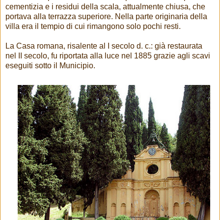
cementizia e i residui della scala, attualmente chiusa, che
portava alla terrazza superiore. Nella parte originaria della
villa era il tempio di cui rimangono solo pochi resti.
La Casa romana, risalente al I secolo d. c.: già restaurata
nel II secolo, fu riportata alla luce nel 1885 grazie agli scavi
eseguiti sotto il Municipio.