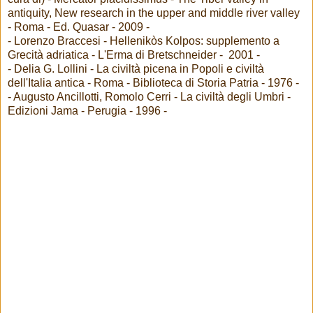
antiquity, New research in the upper and middle river valley
- Roma - Ed. Quasar - 2009 -
- Lorenzo Braccesi - Hellenikòs Kolpos: supplemento a
Grecità adriatica - L'Erma di Bretschneider - 2001 -
- Delia G. Lollini - La civiltà picena in Popoli e civiltà
dell'Italia antica - Roma - Biblioteca di Storia Patria - 1976 -
- Augusto Ancillotti, Romolo Cerri - La civiltà degli Umbri -
Edizioni Jama - Perugia - 1996 -