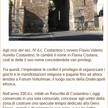
Agli inizi del sec. IV d.c. Costantino I, ovvero Flavio Valerio
Aurelio Costantino, le cambiò il nome in Flavia Costans,
cioè le dette il suo nome concedendole vari privilegi.
Tra questi, l‘imperatore le conferì il privilegio di organizzare i
giochi e le manifestazioni religiose e pagane fino ad allora
tenutisi a Fanum Voltumnae, il luogo sacro della Dodecapoli
etrusca.
Nell'anno 330 d.c. infatti un Rescritto di Costantino I, oggi
conservato in una sala comunale, concesse agli umbri della
zona di costruire uno speciale tempio dedicato alla Gens