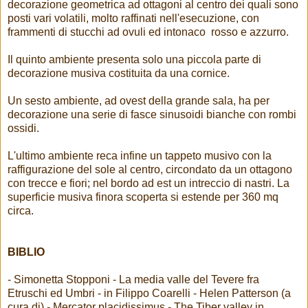
decorazione geometrica ad ottagoni al centro dei quali sono
posti vari volatili, molto raffinati nell'esecuzione, con
frammenti di stucchi ad ovuli ed intonaco rosso e azzurro.
Il quinto ambiente presenta solo una piccola parte di
decorazione musiva costituita da una cornice.
Un sesto ambiente, ad ovest della grande sala, ha per
decorazione una serie di fasce sinusoidi bianche con rombi
ossidi.
L'ultimo ambiente reca infine un tappeto musivo con la
raffigurazione del sole al centro, circondato da un ottagono
con trecce e fiori; nel bordo ad est un intreccio di nastri. La
superficie musiva finora scoperta si estende per 360 mq
circa.
BIBLIO
- Simonetta Stopponi - La media valle del Tevere fra
Etruschi ed Umbri - in Filippo Coarelli - Helen Patterson (a
cura di) - Mercator placidissimus - The Tiber valley in