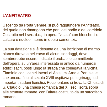
L'ANFITEATRO
Uscendo da Porta Venere, si può raggiungere l‘Anfiteatro,
del quale non rimangono che parti del podio e del corridoio.
Costruito nel I sec. d.c., in opera “vittata” con blocchetti di
calcare e nucleo interno in opera cementizia.
La sua datazione si è desunta da una iscrizione di marmo
bianco ritrovata nel corso di alcuni sondaggi, dove
sembrerebbe essere indicato il probabile committente
dell’opera, su un’area interessata in antico da numerosi
edifici sacri, posti lungo la strada che collegava la vicina
Flaminia con i centri interni di Asisium, Arna e Perusia, e
che ancora fino al secolo XVIII ospitava pellegrinaggi ed
importanti raduni fieristici. Poco lontano si trova la Chiesa di
S. Claudio, una chiesa romanica del XII sec., sorta sopra
alle strutture romane, con l'altare costituito da un sarcofago
romano.