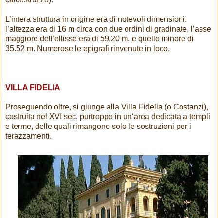
L’intera struttura in origine era di notevoli dimensioni:
l’altezza era di 16 m circa con due ordini di gradinate, l’asse
maggiore dell’ellisse era di 59.20 m, e quello minore di
35.52 m. Numerose le epigrafi rinvenute in loco.
VILLA FIDELIA
Proseguendo oltre, si giunge alla Villa Fidelia (o Costanzi),
costruita nel XVI sec. purtroppo in un‘area dedicata a templi
e terme, delle quali rimangono solo le sostruzioni per i
terazzamenti.