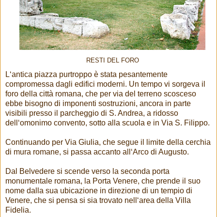
RESTI DEL FORO
L‘antica piazza purtroppo è stata pesantemente
compromessa dagli edifici moderni. Un tempo vi sorgeva il
foro della città romana, che per via del terreno scosceso
ebbe bisogno di imponenti sostruzioni, ancora in parte
visibili presso il parcheggio di S. Andrea, a ridosso
dell‘omonimo convento, sotto alla scuola e in Via S. Filippo.
Continuando per Via Giulia, che segue il limite della cerchia
di mura romane, si passa accanto all‘Arco di Augusto.
Dal Belvedere si scende verso la seconda porta
monumentale romana, la Porta Venere, che prende il suo
nome dalla sua ubicazione in direzione di un tempio di
Venere, che si pensa si sia trovato nell‘area della Villa
Fidelia.