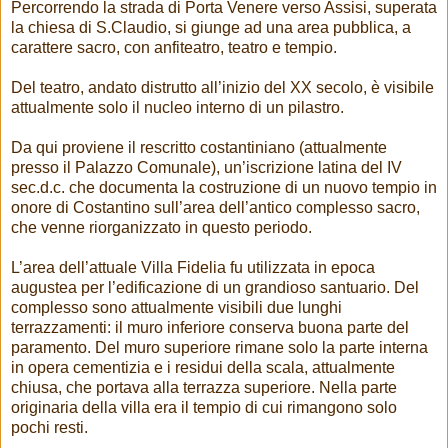
Percorrendo la strada di Porta Venere verso Assisi, superata
la chiesa di S.Claudio, si giunge ad una area pubblica, a
carattere sacro, con anfiteatro, teatro e tempio.
Del teatro, andato distrutto all’inizio del XX secolo, è visibile
attualmente solo il nucleo interno di un pilastro.
Da qui proviene il rescritto costantiniano (attualmente
presso il Palazzo Comunale), un’iscrizione latina del IV
sec.d.c. che documenta la costruzione di un nuovo tempio in
onore di Costantino sull’area dell’antico complesso sacro,
che venne riorganizzato in questo periodo.
L’area dell’attuale Villa Fidelia fu utilizzata in epoca
augustea per l’edificazione di un grandioso santuario. Del
complesso sono attualmente visibili due lunghi
terrazzamenti: il muro inferiore conserva buona parte del
paramento. Del muro superiore rimane solo la parte interna
in opera cementizia e i residui della scala, attualmente
chiusa, che portava alla terrazza superiore. Nella parte
originaria della villa era il tempio di cui rimangono solo
pochi resti.