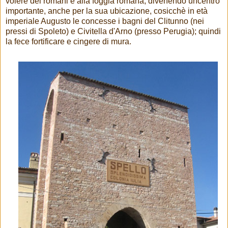
volere dei romani e alla foggia romana, divenendo uncentro
importante, anche per la sua ubicazione, cosicchè in età
imperiale Augusto le concesse i bagni del Clitunno (nei
pressi di Spoleto) e Civitella d'Arno (presso Perugia); quindi
la fece fortificare e cingere di mura.