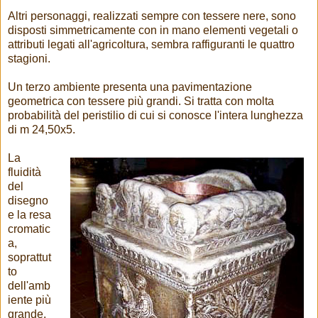
Altri personaggi, realizzati sempre con tessere nere, sono
disposti simmetricamente con in mano elementi vegetali o
attributi legati all'agricoltura, sembra raffiguranti le quattro
stagioni.
Un terzo ambiente presenta una pavimentazione
geometrica con tessere più grandi. Si tratta con molta
probabilità del peristilio di cui si conosce l'intera lunghezza
di m 24,50x5.
La
fluidità
del
disegno
e la resa
cromatic
a,
soprattut
to
dell'amb
iente più
grande,