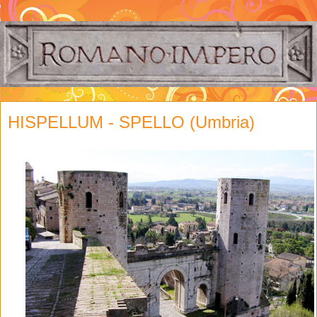
HISPELLUM - SPELLO (Umbria)