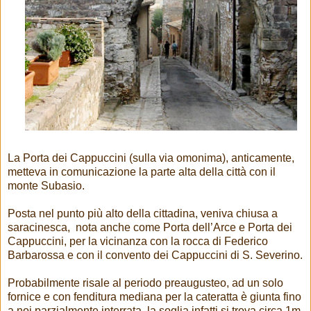
La Porta dei Cappuccini (sulla via omonima), anticamente,
metteva in comunicazione la parte alta della città con il
monte Subasio.
Posta nel punto più alto della cittadina, veniva chiusa a
saracinesca, nota anche come Porta dell’Arce e Porta dei
Cappuccini, per la vicinanza con la rocca di Federico
Barbarossa e con il convento dei Cappuccini di S. Severino.
Probabilmente risale al periodo preaugusteo, ad un solo
fornice e con fenditura mediana per la cateratta è giunta fino
a noi parzialmente interrata, la soglia infatti si trova circa 1m