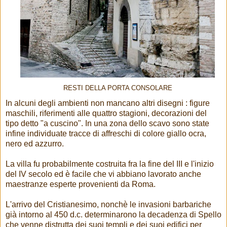
RESTI DELLA PORTA CONSOLARE
In alcuni degli ambienti non mancano altri disegni : figure
maschili, riferimenti alle quattro stagioni, decorazioni del
tipo detto "a cuscino". In una zona dello scavo sono state
infine individuate tracce di affreschi di colore giallo ocra,
nero ed azzurro.
La villa fu probabilmente costruita fra la fine del III e l'inizio
del IV secolo ed è facile che vi abbiano lavorato anche
maestranze esperte provenienti da Roma.
L'arrivo del Cristianesimo, nonchè le invasioni barbariche
già intorno al 450 d.c. determinarono la decadenza di Spello
che venne distrutta dei suoi templi e dei suoi edifici per