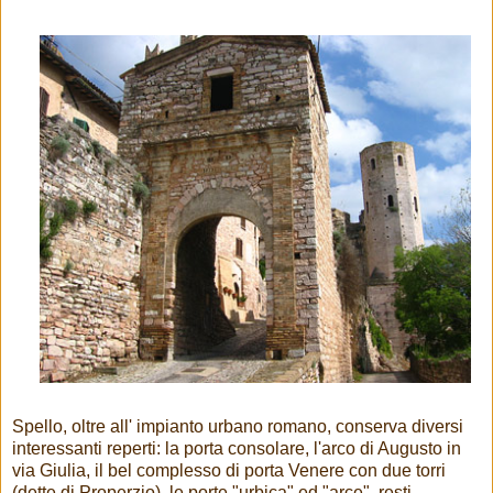
Spello, oltre all' impianto urbano romano, conserva diversi
interessanti reperti: la porta consolare, l'arco di Augusto in
via Giulia, il bel complesso di porta Venere con due torri
(dette di Properzio), le porte "urbica" ed "arce", resti