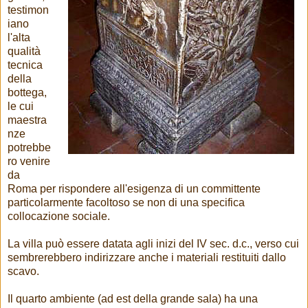
testimon
iano
l'alta
qualità
tecnica
della
bottega,
le cui
maestra
nze
potrebbe
ro venire
da
Roma per rispondere all'esigenza di un committente
particolarmente facoltoso se non di una specifica
collocazione sociale.
La villa può essere datata agli inizi del IV sec. d.c., verso cui
sembrerebbero indirizzare anche i materiali restituiti dallo
scavo.
Il quarto ambiente (ad est della grande sala) ha una