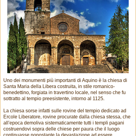
Uno dei monumenti più importanti di Aquino è la chiesa di
Santa Maria della Libera costruita, in stile romanico-
benedettino, forgiata in travertino locale, nel senso che fu
sottratto al tempio preesistente, intorno al 1125.
La chiesa sorse infatti sulle rovine del tempio dedicato ad
Ercole Liberatore, rovine procurate dalla chiesa stessa, che
all'epoca demoliva sistematicamente tutti i templi pagani
costruendovi sopra delle chiese per paura che il luogo
continuasse nonostante la devastazione ad essere