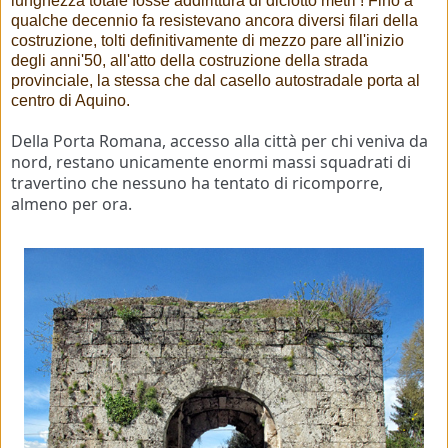
lunghezza totale fosse addirittura di diciotto metri ! Fino a
qualche decennio fa resistevano ancora diversi filari della
costruzione, tolti definitivamente di mezzo pare all'inizio
degli anni'50, all'atto della costruzione della strada
provinciale, la stessa che dal casello autostradale porta al
centro di Aquino.
Della Porta Romana, accesso alla città per chi veniva da
nord, restano unicamente enormi massi squadrati di
travertino che nessuno ha tentato di ricomporre,
almeno per ora.