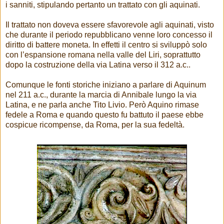
i sanniti, stipulando pertanto un trattato con gli aquinati.
Il trattato non doveva essere sfavorevole agli aquinati, visto
che durante il periodo repubblicano venne loro concesso il
diritto di battere moneta. In effetti il centro si sviluppò solo
con l’espansione romana nella valle del Liri, soprattutto
dopo la costruzione della via Latina verso il 312 a.c..
Comunque le fonti storiche iniziano a parlare di Aquinum
nel 211 a.c., durante la marcia di Annibale lungo la via
Latina, e ne parla anche Tito Livio. Però Aquino rimase
fedele a Roma e quando questo fu battuto il paese ebbe
cospicue ricompense, da Roma, per la sua fedeltà.