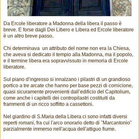
Da Ercole liberatore a Madonna della libera il passo è
breve. E forse dagli Dei Libero e Libera ed Ercole liberatore
è un altro breve passo.
Chi determinava un attributo del nome non era la Chiesa,
che aveva si dedicato il tempio alla Madonna, ma il popolo,
e il termine libera era sopravvissuto in memoria di Ercole
liberatore.
Sul piano d’ingresso si innalzano i pilastri di un grandioso
portico a tre arcate che hanno per base pezzi di cornicione,
quasi sicuramente provenienti dall’edificio del Capitolium,
come anche i capitelli dei contropilastri costituiti da
frammenti di un ricco soffitto a cassettoni.
Nel giardino di S.Maria della Libera ci sono infatti diversi
reperti romani, fra cui l'arco onorario detto di "Marcantonio"
parzialmente immerso nell'acqua dell'attiguo fiume.