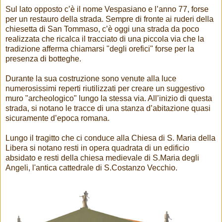
Sul lato opposto c’è il nome Vespasiano e l’anno 77, forse
per un restauro della strada. Sempre di fronte ai ruderi della
chiesetta di San Tommaso, c’è oggi una strada da poco
realizzata che ricalca il tracciato di una piccola via che la
tradizione afferma chiamarsi "degli orefici" forse per la
presenza di botteghe.
Durante la sua costruzione sono venute alla luce
numerosissimi reperti riutilizzati per creare un suggestivo
muro "archeologico" lungo la stessa via. All’inizio di questa
strada, si notano le tracce di una stanza d’abitazione quasi
sicuramente d’epoca romana.
Lungo il tragitto che ci conduce alla Chiesa di S. Maria della
Libera si notano resti in opera quadrata di un edificio
absidato e resti della chiesa medievale di S.Maria degli
Angeli, l'antica cattedrale di S.Costanzo Vecchio.