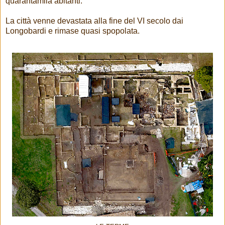
quarantamila abitanti.
La città venne devastata alla fine del VI secolo dai
Longobardi e rimase quasi spopolata.