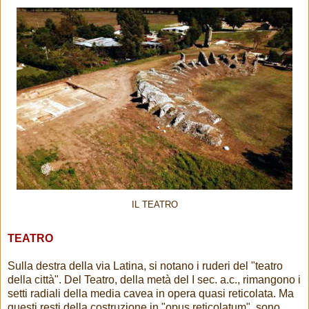
IL TEATRO
TEATRO
Sulla destra della via Latina, si notano i ruderi del "teatro
della città". Del Teatro, della metà del I sec. a.c., rimangono i
setti radiali della media cavea in opera quasi reticolata. Ma
questi resti della costruzione in "opus reticolatum", sono