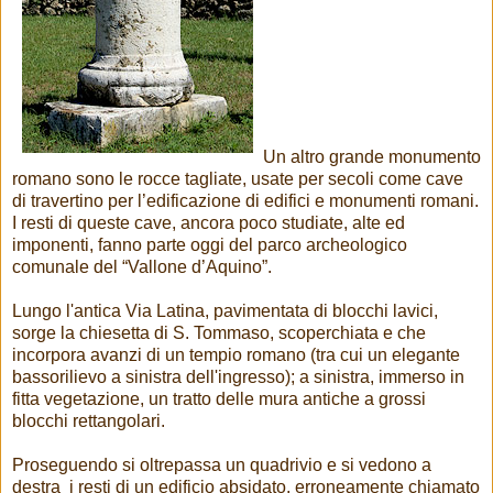
Un altro grande monumento
romano sono le rocce tagliate, usate per secoli come cave
di travertino per l’edificazione di edifici e monumenti romani.
I resti di queste cave, ancora poco studiate, alte ed
imponenti, fanno parte oggi del parco archeologico
comunale del “Vallone d’Aquino”.
Lungo l'antica Via Latina, pavimentata di blocchi lavici,
sorge la chiesetta di S. Tommaso, scoperchiata e che
incorpora avanzi di un tempio romano (tra cui un elegante
bassorilievo a sinistra dell'ingresso); a sinistra, immerso in
fitta vegetazione, un tratto delle mura antiche a grossi
blocchi rettangolari.
Proseguendo si oltrepassa un quadrivio e si vedono a
destra i resti di un edificio absidato, erroneamente chiamato