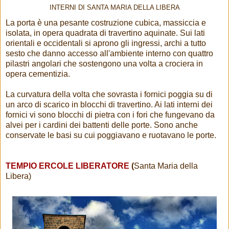
INTERNI DI SANTA MARIA DELLA LIBERA
La porta è una pesante costruzione cubica, massiccia e
isolata, in opera quadrata di travertino aquinate. Sui lati
orientali e occidentali si aprono gli ingressi, archi a tutto
sesto che danno accesso all'ambiente interno con quattro
pilastri angolari che sostengono una volta a crociera in
opera cementizia.
La curvatura della volta che sovrasta i fornici poggia su di
un arco di scarico in blocchi di travertino. Ai lati interni dei
fornici vi sono blocchi di pietra con i fori che fungevano da
alvei per i cardini dei battenti delle porte. Sono anche
conservate le basi su cui poggiavano e ruotavano le porte.
TEMPIO ERCOLE LIBERATORE
(
Santa Maria della
Libera)