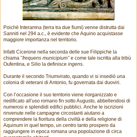
Poichè Interamna (terra tra due fiumi) venne distrutta dai
Sanniti nel 294 a.c., è evidente che Aquino acquistasse
maggiore importanza nel territorio.
Infatti Cicerone nella seconda delle sue Filippiche la
chiama "
frequens municipium"
e come tale iscritta alla tribù
Oufentina, e Silio la definisce
ingens
.
Durante il secondo Triumvirato, quando vi si insediò una
colonia di veterani di Antonio, fu governata dai duoviri.
Con l’occasione il suo territorio viene riorganizzato e
riedificato all'uso romano fin sotto Augusto, abbellendosi di
numerosi e splendidi edifici pubblici. Anche le iscrizioni
rinvenute nelle campagne circostanti aiutano a
comprendere la fioritura della civiltà e della religione di
Aquinum in quel tempo, un centro tanto prospero da
raggiungere in epoca romana una popolazione di circa