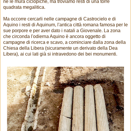
nè le mura ciclopiche, ma troviamo resti di una torre
quadrata megalitica.
Ma occorre cercarli nelle campagne di Castrocielo e di
Aquino i resti di Aquinum, l'antica città romana famosa per le
sue porpore e per aver dato i natali a Giovenale. La zona
che circonda l'odierna Aquino è ancora oggetto di
campagne di ricerca e scavo, a cominciare dalla zona della
Chiesa della Libera (sicuramente un derivato della Dea
Libera), ai cui lati già si intravedono dei bei monumenti.