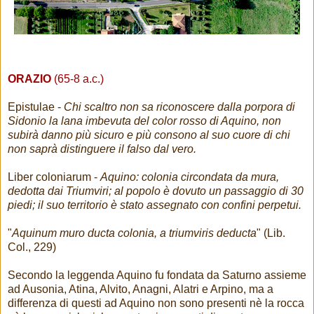
ORAZIO
(65-8 a.c.)
Epistulae -
Chi scaltro non sa riconoscere dalla porpora di
Sidonio la lana imbevuta del color rosso di Aquino, non
subirà danno più sicuro e più consono al suo cuore di chi
non saprà distinguere il falso dal vero.
Liber coloniarum -
Aquino: colonia circondata da mura,
dedotta dai Triumviri; al popolo è dovuto un passaggio di 30
piedi; il suo territorio è stato assegnato con confini perpetui.
"
Aquinum muro ducta colonia, a triumviris deducta
" (Lib.
Col., 229)
Secondo la leggenda Aquino fu fondata da Saturno assieme
ad Ausonia, Atina, Alvito, Anagni, Alatri e Arpino, ma a
differenza di questi ad Aquino non sono presenti nè la rocca