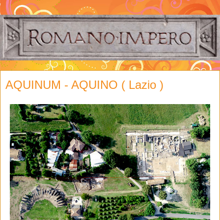
AQUINUM - AQUINO ( Lazio )