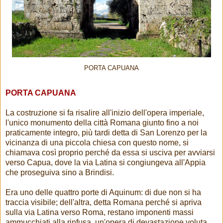
PORTA CAPUANA
PORTA CAPUANA
La costruzione si fa risalire all'inizio dell'opera imperiale,
l'unico monumento della città Romana giunto fino a noi
praticamente integro, più tardi detta di San Lorenzo per la
vicinanza di una piccola chiesa con questo nome, si
chiamava così proprio perché da essa si usciva per avviarsi
verso Capua, dove la via Latina si congiungeva all'Appia
che proseguiva sino a Brindisi.
Era uno delle quattro porte di Aquinum: di due non si ha
traccia visibile; dell'altra, detta Romana perché si apriva
sulla via Latina verso Roma, restano imponenti massi
ammucchiati alla rinfusa, un'opera di devastazione voluta,