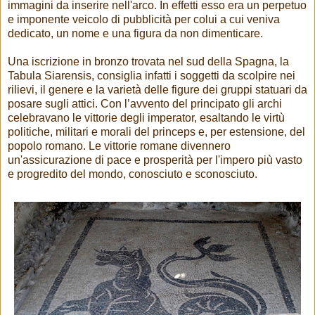
immagini da inserire nell'arco. In effetti esso era un perpetuo
e imponente veicolo di pubblicità per colui a cui veniva
dedicato, un nome e una figura da non dimenticare.
Una iscrizione in bronzo trovata nel sud della Spagna, la
Tabula Siarensis, consiglia infatti i soggetti da scolpire nei
rilievi, il genere e la varietà delle figure dei gruppi statuari da
posare sugli attici. Con l’avvento del principato gli archi
celebravano le vittorie degli imperator, esaltando le virtù
politiche, militari e morali del princeps e, per estensione, del
popolo romano. Le vittorie romane divennero
un'assicurazione di pace e prosperità per l'impero più vasto
e progredito del mondo, conosciuto e sconosciuto.