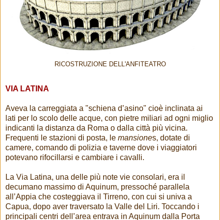
RICOSTRUZIONE DELL'ANFITEATRO
VIA LATINA
Aveva la carreggiata a "schiena d’asino" cioè inclinata ai
lati per lo scolo delle acque, con pietre miliari ad ogni miglio
indicanti la distanza da Roma o dalla città più vicina.
Frequenti le stazioni di posta, le
mansione
s, dotate di
camere, comando di polizia e taverne dove i viaggiatori
potevano rifocillarsi e cambiare i cavalli.
La Via Latina, una delle più note vie consolari, era il
decumano massimo di Aquinum, pressoché parallela
all’Appia che costeggiava il Tirreno, con cui si univa a
Capua, dopo aver traversato la Valle del Liri. Toccando i
principali centri dell’area entrava in Aquinum dalla Porta