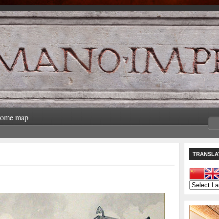
rome map
TRANSLA