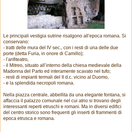
Le principali vestigia sutrine risalgono all'epoca romana. Si
conservano:
- tratti delle mura del IV sec., con i resti di una delle due
porte (detta Furia, in onore di Camillo);
- l'anfiteatro,
- il Mitreo, situato all’interno della chiesa medievale della
Madonna del Parto ed interamente scavato nel tufo;
- resti di impianti termali del II d.c. vicino al Duomo,
- e la splendida necropoli romana.
Nella piazza centrale, abbellita da una elegante fontana, si
affaccia il palazzo comunale nel cui atrio si trovano degli
interessanti reperti etruschi e romani. Ma in diversi edifici
del centro storico sono frequenti gli inserti di frammenti di
epoca etrusca e romana.