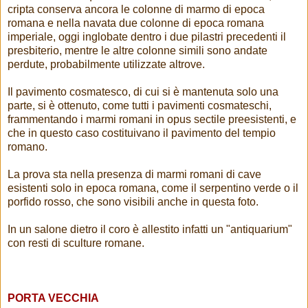
cripta conserva ancora le colonne di marmo di epoca
romana e nella navata due colonne di epoca romana
imperiale, oggi inglobate dentro i due pilastri precedenti il
presbiterio, mentre le altre colonne simili sono andate
perdute, probabilmente utilizzate altrove.
Il pavimento cosmatesco, di cui si è mantenuta solo una
parte, si è ottenuto, come tutti i pavimenti cosmateschi,
frammentando i marmi romani in opus sectile preesistenti, e
che in questo caso costituivano il pavimento del tempio
romano.
La prova sta nella presenza di marmi romani di cave
esistenti solo in epoca romana, come il serpentino verde o il
porfido rosso, che sono visibili anche in questa foto.
In un salone dietro il coro è allestito infatti un "antiquarium"
con resti di sculture romane.
PORTA VECCHIA