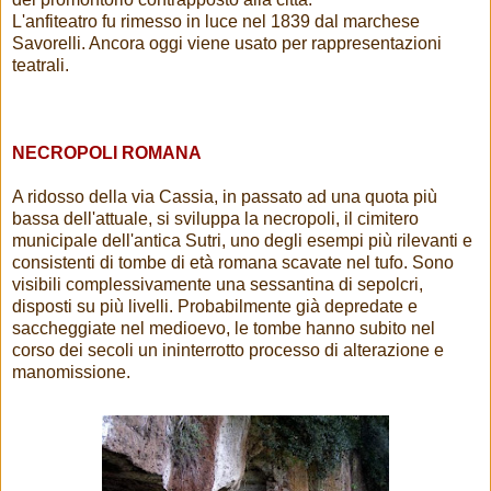
L'anfiteatro fu rimesso in luce nel 1839 dal marchese
Savorelli. Ancora oggi viene usato per rappresentazioni
teatrali.
NECROPOLI ROMANA
A ridosso della via Cassia, in passato ad una quota più
bassa dell'attuale, si sviluppa la necropoli, il cimitero
municipale dell'antica Sutri, uno degli esempi più rilevanti e
consistenti di tombe di età romana scavate nel tufo. Sono
visibili complessivamente una sessantina di sepolcri,
disposti su più livelli. Probabilmente già depredate e
saccheggiate nel medioevo, le tombe hanno subito nel
corso dei secoli un ininterrotto processo di alterazione e
manomissione.