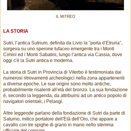
IL MITREO
LA STORIA
Sutri, l’antica Sutrium, definita da Livio la "porta d’Etruria",
sorgeva su uno sperone tufaceo emergente tra i Monti
Cimini ed i Monti Sabatini, lungo l’antica via Cassia, dove
oggi c'è la Sutri antica e moderna.
La storia di Sutri in Provincia di Viterbo è testimoniata dai
numerosi ritrovamenti archeologici nella zona appartenenti
a diverse epoche. Le sue origini sono molto antiche,
probabilmente risalenti all'età del bronzo. La sua fondazione
è, secondo la leggenda, da attribuirsi ad un antico popolo di
navigatori orientali, i Pelasgi.
Altre leggende parlano della fondazione di Sutri da parte di
Saturno, mitico portatore dell'Età dell'Oro, che appare a
cavallo con tre spighe di grano in mano nello stemma
ufficiale del comune.