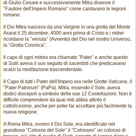
di Giulio Cesare e successivamente Mitra divenne il
"Fautore dell'Impero Romano" come cantavano le legioni
romane.
Il Dio Mitra nasceva da una Vergine in una grotta del Monte
Ararat il 25 dicembre, 4000 anni prima di Cristo e i mitrei
ricordano la "venuta" (Avvento) del Dio nel nostro Universo,
la "Grotta Cosmica".
Il capo di ogni mitreo era chiamato "Pater" e anche questo
di Sutri aveva il suo seguito di sacerdoti che predicavano
scalzi la meditazione trascendentale.
Il Capo di tutti i Pater dell'Impero era nelle Grotte Vaticane, il
"Pater Patrorum" (PaPa). Mitra, essendo il Sole, aveva
dodici discepoli a simbolo delle sue 12 Costellazioni. Non è
difficile comprendere da quai miti abbia attinto il
cattolicesimo, anche per poter far accettare più facilmente la
nuova religione.
A Roma Mitra. ovvero il Dio Sole, era identificato nel
grandioso "Colosso del Sole" il "Colosseo" un colosso di