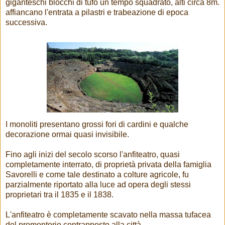
giganteschi blocchi di tufo un tempo squadrato, alti circa 8m.
affiancano l'entrata a pilastri e trabeazione di epoca
successiva.
I monoliti presentano grossi fori di cardini e qualche
decorazione ormai quasi invisibile.
Fino agli inizi del secolo scorso l'anfiteatro, quasi
completamente interrato, di proprietà privata della famiglia
Savorelli e come tale destinato a colture agricole, fu
parzialmente riportato alla luce ad opera degli stessi
proprietari tra il 1835 e il 1838.
L'anfiteatro è completamente scavato nella massa tufacea
del promontorio contrapposto alla città.