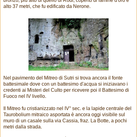
bronzo, più alto di quello di Rodi, coperto di lamine d'oro e
alto 37 metri, che fu edificato da Nerone.
Nel pavimento del Mitreo di Sutri si trova ancora il fonte
battesimale dove con un battesimo d'acqua si iniziavano i
credenti ai Misteri del Culto per ricevere poi il Battesimo di
Fuoco nel IV livello.
Il Mitreo fu cristianizzato nel IV° sec. e la lapide centrale del
Taurobolium mitraico asportata è ancora oggi visibile sul
muro di un casale sulla via Cassia, fraz. La Botte, a pochi
metri dalla strada.