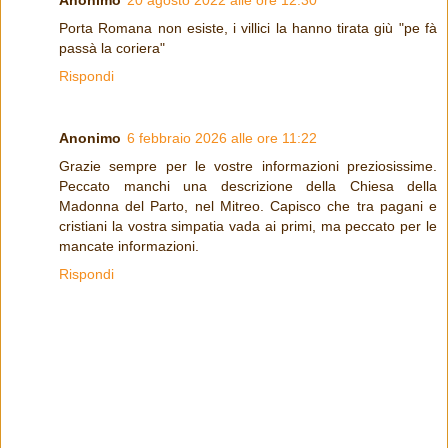
Anonimo
20 agosto 2022 alle ore 12:30
Porta Romana non esiste, i villici la hanno tirata giù "pe fà
passà la coriera"
Rispondi
Anonimo
6 febbraio 2026 alle ore 11:22
Grazie sempre per le vostre informazioni preziosissime.
Peccato manchi una descrizione della Chiesa della
Madonna del Parto, nel Mitreo. Capisco che tra pagani e
cristiani la vostra simpatia vada ai primi, ma peccato per le
mancate informazioni.
Rispondi