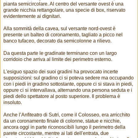
pianta semicircolare. Al centro del versante ovest è una
grande nicchia rettangolare, una specie di box, riservato
evidentemente ai dignitari.
Alla sommità della cavea, sul versante nord-ovest è
presente un balteo di coronamento, tagliato a picco nel
banco tufaceo, decorato da semicolonne a rilievo.
Da questa parte le gradinate terminano con un largo
corridoio che arriva al limite dei perimetro esterno.
L'esiguo spazio dei suoi gradini ha provocato incerte
supposizioni: sul gradino ci si poteva sedere ma occupando
con i piedi in gradino sottostante, oppure ci si stava in piedi,
oppure ci si intervallava, alternando una persona seduta e i
piedi dello spettatore al posto superiore. Il problema è
insoluto.
Anche l’Anfiteatro di Sutri, come il Colosseo, era arricchito
da un coronamento finale di colonne, statue e nicchie,
ancora oggi in parte riconoscibili lungo il perimetro della
parete circostante, mentre ai lati dell'entrata, due