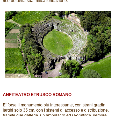
ricordo della sua mitica fondazione.
ANFITEATRO ETRUSCO ROMANO
E' forse il monumento più interessante, con strani gradini
larghi solo 35 cm, con i sistemi di accesso e distribuzione,
tramite due gallerie, un ambulacro ed i
vomitoria
, sempre