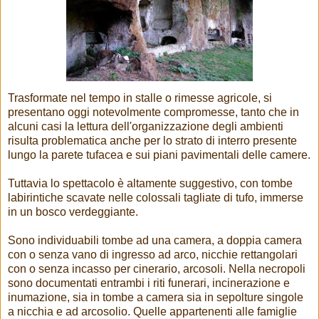
Trasformate nel tempo in stalle o rimesse agricole, si
presentano oggi notevolmente compromesse, tanto che in
alcuni casi la lettura dell'organizzazione degli ambienti
risulta problematica anche per lo strato di interro presente
lungo la parete tufacea e sui piani pavimentali delle camere.
Tuttavia lo spettacolo è altamente suggestivo, con tombe
labirintiche scavate nelle colossali tagliate di tufo, immerse
in un bosco verdeggiante.
Sono individuabili tombe ad una camera, a doppia camera
con o senza vano di ingresso ad arco, nicchie rettangolari
con o senza incasso per cinerario, arcosoli. Nella necropoli
sono documentati entrambi i riti funerari, incinerazione e
inumazione, sia in tombe a camera sia in sepolture singole
a nicchia e ad arcosolio. Quelle appartenenti alle famiglie