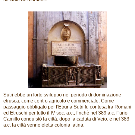
Sutri ebbe un forte sviluppo nel periodo di dominazione
etrusca, come centro agricolo e commerciale. Come
passaggio obbligato per l'Etruria Sutri fu contesa tra Romani
ed Etruschi per tutto il IV sec. a.c., finchè nel 389 a.c. Furio
Camillo conquistò la città, dopo la caduta di Veio, e nel 383
a.c. la città venne eletta colonia latina.