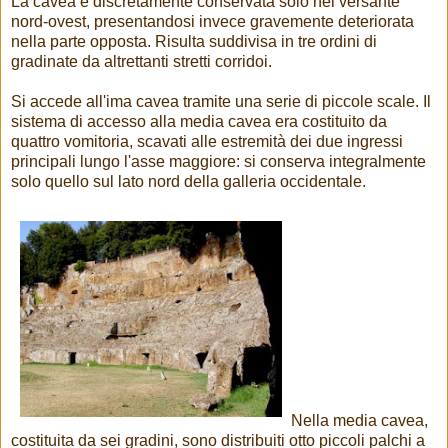
La cavea è discretamente conservata solo nel versante
nord-ovest, presentandosi invece gravemente deteriorata
nella parte opposta. Risulta suddivisa in tre ordini di
gradinate da altrettanti stretti corridoi.
Si accede all'ima cavea tramite una serie di piccole scale. Il
sistema di accesso alla media cavea era costituito da
quattro vomitoria, scavati alle estremità dei due ingressi
principali lungo l'asse maggiore: si conserva integralmente
solo quello sul lato nord della galleria occidentale.
Nella media cavea,
costituita da sei gradini, sono distribuiti otto piccoli palchi a