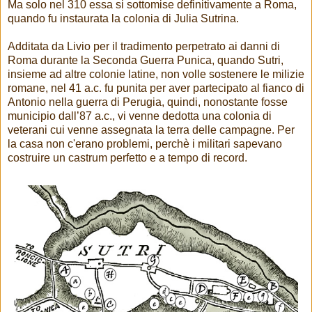
Ma solo nel 310 essa si sottomise definitivamente a Roma,
quando fu instaurata la colonia di Julia Sutrina.
Additata da Livio per il tradimento perpetrato ai danni di
Roma durante la Seconda Guerra Punica, quando Sutri,
insieme ad altre colonie latine, non volle sostenere le milizie
romane, nel 41 a.c. fu punita per aver partecipato al fianco di
Antonio nella guerra di Perugia, quindi, nonostante fosse
municipio dall’87 a.c., vi venne dedotta una colonia di
veterani cui venne assegnata la terra delle campagne. Per
la casa non c'erano problemi, perchè i militari sapevano
costruire un castrum perfetto e a tempo di record.