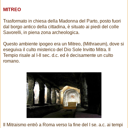
MITREO
Trasformato in chiesa della Madonna del Parto, posto fuori
dal borgo antico della cittadina, è situato ai piedi del colle
Savorelli, in piena zona archeologica.
Questo ambiente ipogeo era un Mitreo, (Mithraeum), dove si
eseguiva il culto misterico del Dio Sole Invitto Mitra. Il
Tempio risale al I-II sec. d.c. ed è decisamente un culto
romano.
Il Mitraismo entrò a Roma verso la fine del I se. a.c. ai tempi