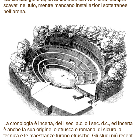
scavati nel tufo, mentre mancano installazioni sotterranee
nell’arena.
La cronologia è incerta, del I sec. a.c. o I sec. d.c., ed incerta
è anche la sua origine, o etrusca o romana, di sicuro la
tecnica e le maestranze furono etrusche. Gli studi più recenti