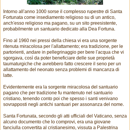
Intorno all'anno 1000 sorse il complesso rupestre di Santa
Fortunata come insediamento religioso su di un antico,
anch'esso religioso ma pagano, su un sito preesistente,
probabilmente un santuario dedicato alla Dea Fortuna.
Fino al 1960 nei pressi della chiesa vi era una sorgente
ritenuta miracolosa per l'allattamento; era tradizione, per le
partorienti, andare in pellegrinaggio per bere l'acqua che vi
sgorgava, così da poter beneficiare delle sue proprietà
taumaturgiche che avrebbero fatto crescere il seno per un
allattamento del neonato senza problemi di mancanza di
latte.
Evidentemente era la sorgente miracolosa del santuario
pagano che per tradizione fu mantenuto nel santuario
cristiano, tenendo conto poi che spesso i santi venivano
sovrapposti negli antichi santuari per assonanza del nome.
Santa Fortunata, secondo gli atti ufficiali del Vaticano, senza
alcuno documento che lo comprovi, era una giovane
fanciulla convertita al cristianesimo, vissuta a Palestrina