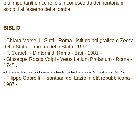
più importanti e ricche le si riconosce da dei frontoncini
scolpiti all'esterno della tomba.
BIBLIO
- Chiara Morselli - Sutri - Roma - Istituto poligrafico e Zecca
dello Stato - Libreria dello Stato - 1991 -
- F. Coarelli - Dintorni di Roma - Bari - 1981 -
- Giuseppe Rocco Volpi - Vetus Latium Profanum - Roma -
1745
-
- F. Coarelli - Lazio - Guide Archeologiche Laterza - Roma-Bari - 1982 -
- Filippo Coarelli - I santuari del Lazio in età repubblicana -
1987 -