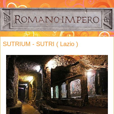
SUTRIUM - SUTRI ( Lazio )