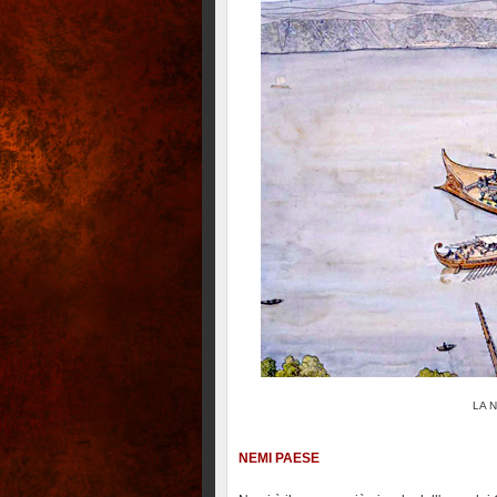
LA 
NEMI PAESE