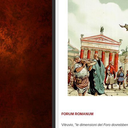
FORUM ROMANUM
Vitruvio, "
le dimensioni del Foro dovrebbero 