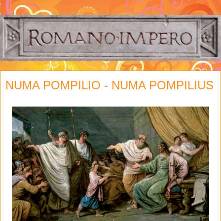
NUMA POMPILIO - NUMA POMPILIUS