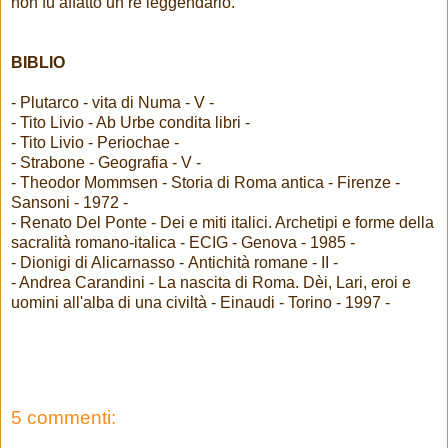
non fu affatto un re leggendario.
BIBLIO
- Plutarco - vita di Numa - V -
- Tito Livio - Ab Urbe condita libri -
- Tito Livio - Periochae -
- Strabone -
Geografia - V -
- Theodor Mommsen - Storia di Roma antica - Firenze -
Sansoni - 1972 -
- Renato Del Ponte - Dei e miti italici. Archetipi e forme della
sacralità romano-italica - ECIG - Genova - 1985 -
- Dionigi di Alicarnasso - Antichità romane - II -
- Andrea Carandini - La nascita di Roma. Dèi, Lari, eroi e
uomini all'alba di una civiltà - Einaudi - Torino - 1997 -
5 commenti: