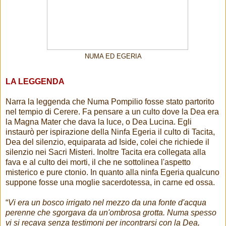
NUMA ED EGERIA
LA LEGGENDA
Narra la leggenda che Numa Pompilio fosse stato partorito
nel tempio di Cerere. Fa pensare a un culto dove la Dea era
la Magna Mater che dava la luce, o Dea Lucina. Egli
instaurò per ispirazione della Ninfa Egeria il culto di Tacita,
Dea del silenzio, equiparata ad Iside, colei che richiede il
silenzio nei Sacri Misteri. Inoltre Tacita era collegata alla
fava e al culto dei morti, il che ne sottolinea l'aspetto
misterico e pure ctonio. In quanto alla ninfa Egeria qualcuno
suppone fosse una moglie sacerdotessa, in carne ed ossa.
“
Vi era un bosco irrigato nel mezzo da una fonte d'acqua
perenne che sgorgava da un'ombrosa grotta. Numa spesso
vi si recava senza testimoni per incontrarsi con la Dea,