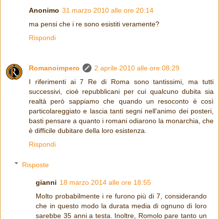
Anonimo
31 marzo 2010 alle ore 20:14
ma pensi che i re sono esistiti veramente?
Rispondi
Romanoimpero
2 aprile 2010 alle ore 08:29
I riferimenti ai 7 Re di Roma sono tantissimi, ma tutti
successivi, cioè repubblicani per cui qualcuno dubita sia
realtà però sappiamo che quando un resoconto è così
particolareggiato e lascia tanti segni nell'animo dei posteri,
basti pensare a quanto i romani odiarono la monarchia, che
è difficile dubitare della loro esistenza.
Rispondi
Risposte
gianni
18 marzo 2014 alle ore 18:55
Molto probabilmente i re furono più di 7, considerando
che in questo modo la durata media di ognuno di loro
sarebbe 35 anni a testa. Inoltre, Romolo pare tanto un