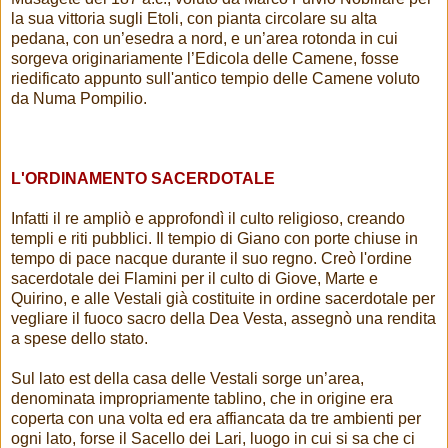
la sua vittoria sugli Etoli, con pianta circolare su alta
pedana, con un’esedra a nord, e un’area rotonda in cui
sorgeva originariamente l’Edicola delle Camene, fosse
riedificato appunto sull'antico tempio delle Camene voluto
da Numa Pompilio.
L'ORDINAMENTO SACERDOTALE
Infatti il re ampliò e approfondì il culto religioso, creando
templi e riti pubblici. Il tempio di Giano con porte chiuse in
tempo di pace nacque durante il suo regno. Creò l'ordine
sacerdotale dei Flamini per il culto di Giove, Marte e
Quirino, e alle Vestali già costituite in ordine sacerdotale per
vegliare il fuoco sacro della Dea Vesta, assegnò una rendita
a spese dello stato.
Sul lato est della casa delle Vestali sorge un’area,
denominata impropriamente tablino, che in origine era
coperta con una volta ed era affiancata da tre ambienti per
ogni lato, forse il Sacello dei Lari, luogo in cui si sa che ci