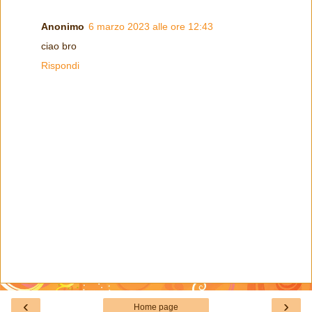
Anonimo
6 marzo 2023 alle ore 12:43
ciao bro
Rispondi
‹
›
Home page