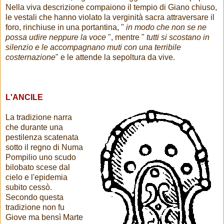
Nella viva descrizione compaiono il tempio di Giano chiuso,
le vestali che hanno violato la verginità sacra attraversare il
foro, rinchiuse in una portantina, "
in modo che non se ne
possa udire neppure la voce
", mentre "
tutti si scostano in
silenzio e le accompagnano muti con una terribile
costernazione
" e le attende la sepoltura da vive.
L'ANCILE
La tradizione narra
che durante una
pestilenza scatenata
sotto il regno di Numa
Pompilio uno scudo
bilobato scese dal
cielo e l'epidemia
subito cessò.
Secondo questa
tradizione non fu
Giove ma bensì Marte