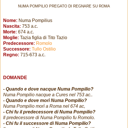
NUMA POMPILIO PREGATO DI REGNARE SU ROMA
Nome:
Numa Pompilius
Nascita:
753 a.c.
Morte:
674 a.c.
Moglie:
Tazia figlia di Tito Tazio
Predecessore:
Romolo
Successore:
Tullo Ostilio
Regno:
715-673 a.c.
DOMANDE
- Quando e dove nacque Numa Pompilio?
Numa Pompilio nacque a Cures nel 753 ac..
- Quando e dove morì Numa Pompilio?
Numa Pompilio morì a Roma nel 674 ac,
- Chi fu il predecessore di Numa Pompilio?
Il predecessore di Numa Pompilio fu Romolo.
- Chi fu il successore di Numa Pompilio?