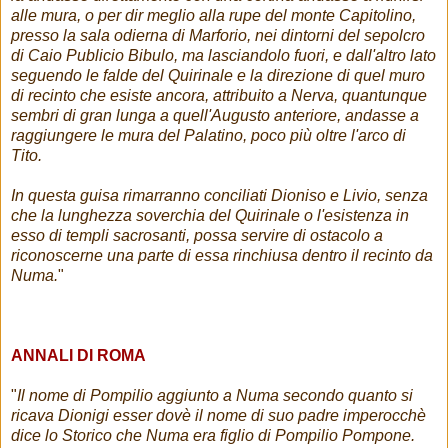
alle mura, o per dir meglio alla rupe del monte Capitolino,
presso la sala odierna di Marforio, nei dintorni del sepolcro
di Caio Publicio Bibulo, ma lasciandolo fuori, e dall'altro lato
seguendo le falde del Quirinale e la direzione di quel muro
di recinto che esiste ancora, attribuito a Nerva, quantunque
sembri di gran lunga a quell'Augusto anteriore, andasse a
raggiungere le mura del Palatino, poco più oltre l'arco di
Tito.
In questa guisa rimarranno conciliati Dioniso e Livio, senza
che la lunghezza soverchia del Quirinale o l'esistenza in
esso di templi sacrosanti, possa servire di ostacolo a
riconoscerne una parte di essa rinchiusa dentro il recinto da
Numa.
"
ANNALI DI ROMA
"
Il nome di Pompilio aggiunto a Numa secondo quanto si
ricava Dionigi esser dovè il nome di suo padre imperocchè
dice lo Storico che Numa era figlio di Pompilio Pompone.