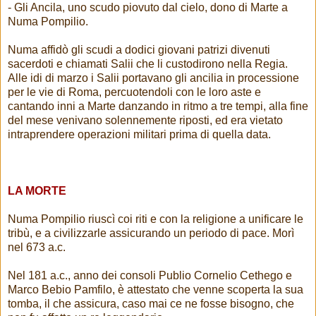
- Gli Ancila, uno scudo piovuto dal cielo, dono di Marte a
Numa Pompilio.
Numa affidò gli scudi a dodici giovani patrizi divenuti
sacerdoti e chiamati Salii che li custodirono nella Regia.
Alle idi di marzo i Salii portavano gli ancilia in processione
per le vie di Roma, percuotendoli con le loro aste e
cantando inni a Marte danzando in ritmo a tre tempi, alla fine
del mese venivano solennemente riposti, ed era vietato
intraprendere operazioni militari prima di quella data.
LA MORTE
Numa Pompilio riuscì coi riti e con la religione a unificare le
tribù, e a civilizzarle assicurando un periodo di pace. Morì
nel 673 a.c.
Nel 181 a.c., anno dei consoli Publio Cornelio Cethego e
Marco Bebio Pamfilo, è attestato che venne scoperta la sua
tomba, il che assicura, caso mai ce ne fosse bisogno, che