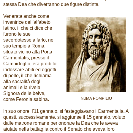
stessa Dea che diverranno due figure distinte.
Venerata anche come
inventrice dell'alfabeto
latino, il che ci dice che
furono le sue
sacerdotesse a farlo, nel
suo tempio a Roma,
situato vicino alla Porta
Carmentalis, presso il
Campidoglio, era proibito
indossare abiti ed oggetti
di pelle, il che richiama
alla sacralità degli
animali e la rivela
Signora delle belve,
NUMA POMPILIO
come Feronia sabina.
In suo onore, l'11 gennaio, si festeggiavano i Carmentalia. A
questi, successivamente, si aggiunse il 15 gennaio, voluto
dalle matrone romane per onorare la Dea che le aveva
aiutate nella battaglia contro il Senato che aveva loro