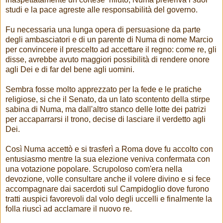
studi e la pace agreste alle responsabilità del governo.
Fu necessaria una lunga opera di persuasione da parte
degli ambasciatori e di un parente di Numa di nome Marcio
per convincere il prescelto ad accettare il regno: come re, gli
disse, avrebbe avuto maggiori possibilità di rendere onore
agli Dei e di far del bene agli uomini.
Sembra fosse molto apprezzato per la fede e le pratiche
religiose, si che il Senato, da un lato scontento della stirpe
sabina di Numa, ma dall'altro stanco delle lotte dei patrizi
per accaparrarsi il trono, decise di lasciare il verdetto agli
Dei.
Così Numa accettò e si trasferì a Roma dove fu accolto con
entusiasmo mentre la sua elezione veniva confermata con
una votazione popolare. Scrupoloso com'era nella
devozione, volle consultare anche il volere divino e si fece
accompagnare dai sacerdoti sul Campidoglio dove furono
tratti auspici favorevoli dal volo degli uccelli e finalmente la
folla riuscì ad acclamare il nuovo re.