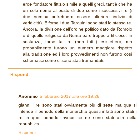
eroe fondatore fittizio simile a quelli greci, tant'è che ha
un solo nome al posto di due come i successivi re (i
due nomina potrebbero essere ulteriore indizio di
veridicità). E forse i due Tarquini sono stati lo stesso re.
Ancora, la divisione dell'ordine politico dato da Romolo
e di quello religioso da Numa pare troppo artificioso. In
sostanza, forse tali re (non tutti!) esistettero, ma
probabilmente furono un numero maggiore rispetto
alla tradizione ed i loro provvedimenti non furono così
schematici come ci sono stati tramandati.
Rispondi
Anonimo
5 febbraio 2017 alle ore 19:26
gianni i re sono stati ovviamente più di sette ma qua si
intende il periodo della monarchia questi infatti sono stati i
re in quel periodo invece ce ne sono stati altri nella
repubblica
Rispondi