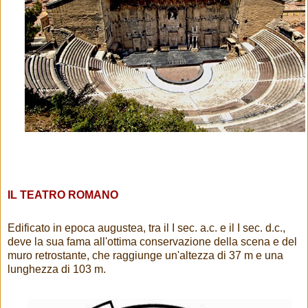
IL TEATRO ROMANO
Edificato in epoca augustea, tra il I sec. a.c. e il I sec. d.c.,
deve la sua fama all'ottima conservazione della scena e del
muro retrostante, che raggiunge un'altezza di 37 m e una
lunghezza di 103 m.