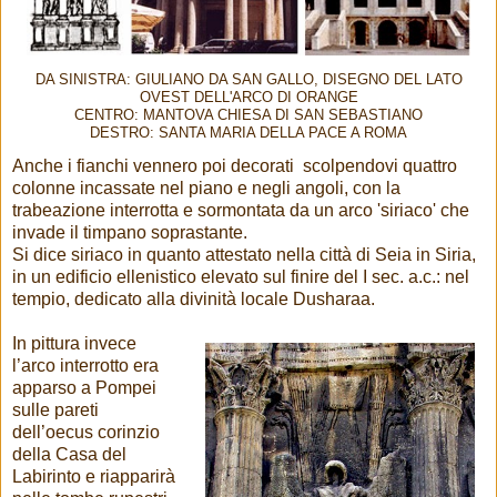
DA SINISTRA: GIULIANO DA SAN GALLO, DISEGNO DEL LATO
OVEST DELL'ARCO DI ORANGE
CENTRO: MANTOVA CHIESA DI SAN SEBASTIANO
DESTRO: SANTA MARIA DELLA PACE A ROMA
Anche i fianchi vennero poi decorati scolpendovi quattro
colonne incassate nel piano e negli angoli, con la
trabeazione interrotta e sormontata da un arco 'siriaco' che
invade il timpano soprastante.
Si dice siriaco in quanto attestato nella città di Seia in Siria,
in un edificio ellenistico elevato sul finire del I sec. a.c.: nel
tempio, dedicato alla divinità locale Dusharaa.
In pittura invece
l’arco interrotto era
apparso a Pompei
sulle pareti
dell’oecus corinzio
della Casa del
Labirinto e riapparirà