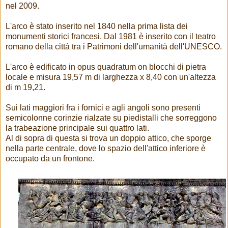
nel 2009.
L'arco è stato inserito nel 1840 nella prima lista dei
monumenti storici francesi. Dal 1981 è inserito con il teatro
romano della città tra i Patrimoni dell'umanità dell'UNESCO.
L'arco è edificato in opus quadratum on blocchi di pietra
locale e misura 19,57 m di larghezza x 8,40 con un'altezza
di m 19,21.
Sui lati maggiori fra i fornici e agli angoli sono presenti
semicolonne corinzie rialzate su piedistalli che sorreggono
la trabeazione principale sui quattro lati.
Al di sopra di questa si trova un doppio attico, che sporge
nella parte centrale, dove lo spazio dell'attico inferiore è
occupato da un frontone.