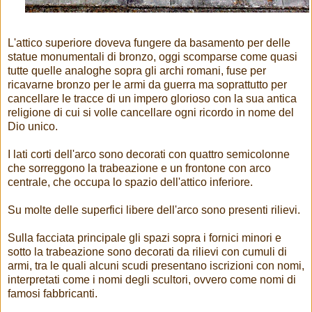
L'attico superiore doveva fungere da basamento per delle
statue monumentali di bronzo, oggi scomparse come quasi
tutte quelle analoghe sopra gli archi romani, fuse per
ricavarne bronzo per le armi da guerra ma soprattutto per
cancellare le tracce di un impero glorioso con la sua antica
religione di cui si volle cancellare ogni ricordo in nome del
Dio unico.
I lati corti dell'arco sono decorati con quattro semicolonne
che sorreggono la trabeazione e un frontone con arco
centrale, che occupa lo spazio dell'attico inferiore.
Su molte delle superfici libere dell'arco sono presenti rilievi.
Sulla facciata principale gli spazi sopra i fornici minori e
sotto la trabeazione sono decorati da rilievi con cumuli di
armi, tra le quali alcuni scudi presentano iscrizioni con nomi,
interpretati come i nomi degli scultori, ovvero come nomi di
famosi fabbricanti.