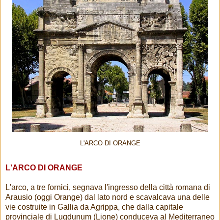
L'ARCO DI ORANGE
L'ARCO DI ORANGE
L'arco, a tre fornici, segnava l'ingresso della città romana di
Arausio (oggi Orange) dal lato nord e scavalcava una delle
vie costruite in Gallia da Agrippa, che dalla capitale
provinciale di Lugdunum (Lione) conduceva al Mediterraneo