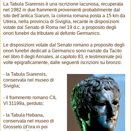
La Tabula Siarensis è una iscrizione lacunosa, recuperata
nel 1982 in due frammenti provenienti probabilmente dal
sito dell’antica Siarum, la colonia romana posta a 15 km da
Utrera, nella provincia di Siviglia, recante le disposizioni
votate dal Senato di Roma nel 19 d.c. a proposito degli
onori funebri da tributare al defunto Germanico.
Le disposizioni votate dal Senato romano a proposito degli
onori funebri dedicati a Germanico sono narrate da Tacito
nel libro II degli Annales, al capitolo 83, e testimoniate più
volte epigraficamente, dalle seguenti iscrizioni su bronzo:
- la Tabula Siarensis,
conservata nel museo di
Siviglia;
- il frammento romano CIL
VI 31199a, perduto;
- la Tabula Hebana,
conservata nel museo di
Grosseto (d’ora in poi