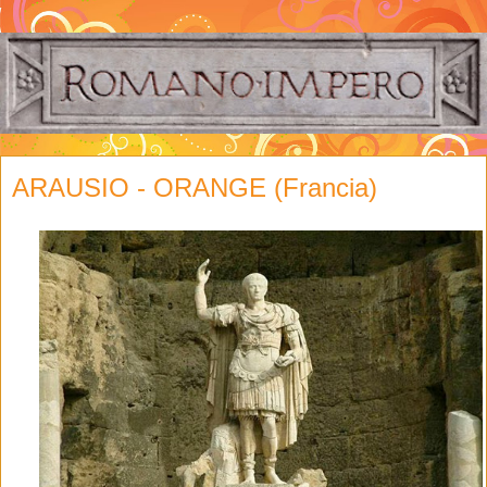
ARAUSIO - ORANGE (Francia)