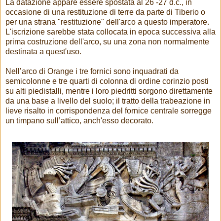
La datazione appare essere spostata al 26 -27 d.c., in
occasione di una restituzione di terre da parte di Tiberio o
per una strana "restituzione" dell'arco a questo imperatore.
L'iscrizione sarebbe stata collocata in epoca successiva alla
prima costruzione dell'arco, su una zona non normalmente
destinata a quest'uso.
Nell’arco di Orange i tre fornici sono inquadrati da
semicolonne e tre quarti di colonna di ordine corinzio posti
su alti piedistalli, mentre i loro piedritti sorgono direttamente
da una base a livello del suolo; il tratto della trabeazione in
lieve risalto in corrispondenza del fornice centrale sorregge
un timpano sull’attico, anch'esso decorato.