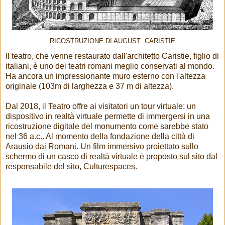
RICOSTRUZIONE DI AUGUST CARISTIE
Il teatro, che venne restaurato dall'architetto Caristie, figlio di
italiani, è uno dei teatri romani meglio conservati al mondo.
Ha ancora un impressionante muro esterno con l'altezza
originale (103m di larghezza e 37 m di altezza).
Dal 2018, il Teatro offre ai visitatori un tour virtuale: un
dispositivo in realtà virtuale permette di immergersi in una
ricostruzione digitale del monumento come sarebbe stato
nel 36 a.c.. Al momento della fondazione della città di
Arausio dai Romani. Un film immersivo proiettato sullo
schermo di un casco di realtà virtuale è proposto sul sito dal
responsabile del sito, Culturespaces.