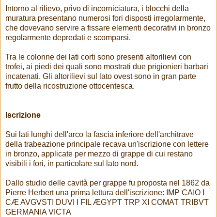
Intorno al rilievo, privo di incorniciatura, i blocchi della
muratura presentano numerosi fori disposti irregolarmente,
che dovevano servire a fissare elementi decorativi in bronzo
regolarmente depredati e scomparsi.
Tra le colonne dei lati corti sono presenti altorilievi con
trofei, ai piedi dei quali sono mostrati due prigionieri barbari
incatenati. Gli altorilievi sul lato ovest sono in gran parte
frutto della ricostruzione ottocentesca.
Iscrizione
Sui lati lunghi dell'arco la fascia inferiore dell'architrave
della trabeazione principale recava un'iscrizione con lettere
in bronzo, applicate per mezzo di grappe di cui restano
visibili i fori, in particolare sul lato nord.
Dallo studio delle cavità per grappe fu proposta nel 1862 da
Pierre Herbert una prima lettura dell'iscrizione: IMP CAIO I
CÆ AVGVSTI DUVI I FIL ÆGYPT TRP XI COMAT TRIBVT
GERMANIA VICTA