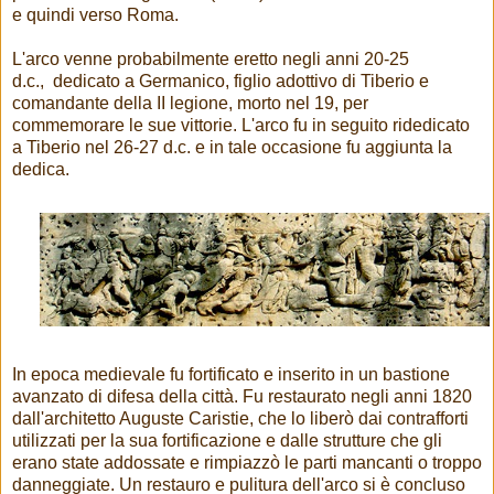
e quindi verso Roma.
L'arco venne probabilmente eretto negli anni 20-25
d.c., dedicato a Germanico, figlio adottivo di Tiberio e
comandante della II legione, morto nel 19, per
commemorare le sue vittorie. L'arco fu in seguito ridedicato
a Tiberio nel 26-27 d.c. e in tale occasione fu aggiunta la
dedica.
In epoca medievale fu fortificato e inserito in un bastione
avanzato di difesa della città. Fu restaurato negli anni 1820
dall'architetto Auguste Caristie, che lo liberò dai contrafforti
utilizzati per la sua fortificazione e dalle strutture che gli
erano state addossate e rimpiazzò le parti mancanti o troppo
danneggiate. Un restauro e pulitura dell'arco si è concluso