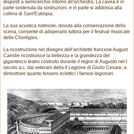
disposti a semicerchio intorno all'orchestra. La cavea è in
parte sostenuta da sostruzioni, e in parte si addossa alla
collina di Sant'Eutropia.
La sua acustica notevole, dovuta alla conservazione della
scena, consente di adoperarlo tuttora per il festival musicale
delle Chorégies.
La ricostruzione nel disegno dell'architetto francese August
Caristie ricostruisce la bellezza e la grandezza del
gigantesco teatro costruito durante il regno di Augusto nel I
secolo a.c. dai veterani della II Legione di Giulio Cesare, a
dimostrare quanto fossero eclettici i famosi legionari.