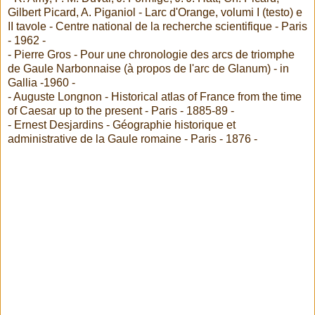
Gilbert Picard, A. Piganiol - Larc d'Orange, volumi I (testo) e
II tavole - Centre national de la recherche scientifique - Paris
- 1962 -
- Pierre Gros - Pour une chronologie des arcs de triomphe
de Gaule Narbonnaise (à propos de l'arc de Glanum) - in
Gallia -1960 -
- Auguste Longnon - Historical atlas of France from the time
of Caesar up to the present - Paris - 1885-89 -
- Ernest Desjardins - Géographie historique et
administrative de la Gaule romaine - Paris - 1876 -