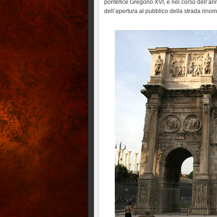
pontefice Gregorio XVI, e nel corso dell’an
dell’apertura al pubblico della strada rinomi