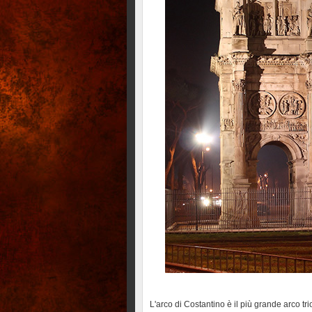
L'arco di Costantino è il più grande arco tri