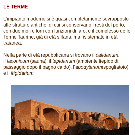
LE TERME
L’impianto moderno si è quasi completamente sovrapposto
alle strutture antiche, di cui si conservano i resti del porto,
con due moli e torri con funzioni di faro, e il complesso delle
Terme Taurine, già di età sillana, ma risistemate in età
traianea.
Nella parte di età repubblicana si trovano il
calidarium
,
il
laconicum
(sauna), il
tepidarium
(ambiente tiepido di
passaggio dopo il bagno caldo), l’
apodyterium
(spogliatoio)
e il
frigidarium
.