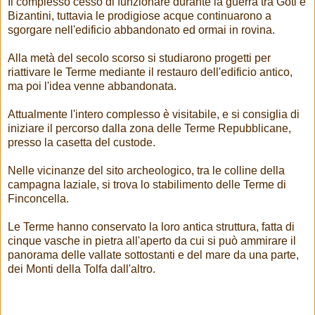
Il complesso cessò di funzionare durante la guerra tra Goti e
Bizantini, tuttavia le prodigiose acque continuarono a
sgorgare nell'edificio abbandonato ed ormai in rovina.
Alla metà del secolo scorso si studiarono progetti per
riattivare le Terme mediante il restauro dell'edificio antico,
ma poi l'idea venne abbandonata.
Attualmente l'intero complesso è visitabile, e si consiglia di
iniziare il percorso dalla zona delle Terme Repubblicane,
presso la casetta del custode.
Nelle vicinanze del sito archeologico, tra le colline della
campagna laziale, si trova lo stabilimento delle Terme di
Finconcella.
Le Terme hanno conservato la loro antica struttura, fatta di
cinque vasche in pietra all'aperto da cui si può ammirare il
panorama delle vallate sottostanti e del mare da una parte,
dei Monti della Tolfa dall'altro.