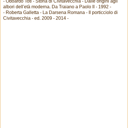
- Odoardo Toti - Storia di Civitavecchia - Dalle origini agli
albori dell'età moderna. Da Traiano a Paolo II - 1992 -
- Roberta Galletta - La Darsena Romana - Il porticciolo di
Civitavecchia - ed. 2009 - 2014 -