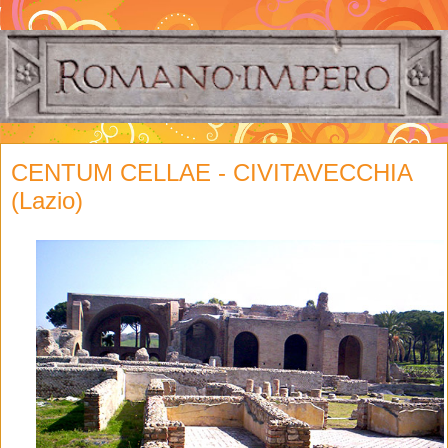
CENTUM CELLAE - CIVITAVECCHIA
(Lazio)