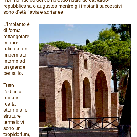
repubblicana o augustea mentre gli impianti successivi
sono d’età flavia e adrianea.
L’impianto è
di forma
rettangolare,
in opus
reticulatum,
imperniato
intorno ad
un grande
peristilio.
Tutto
l’edificio
ruota in
realtà
attorno alle
strutture
termali: vi
sono un
taepidarium,