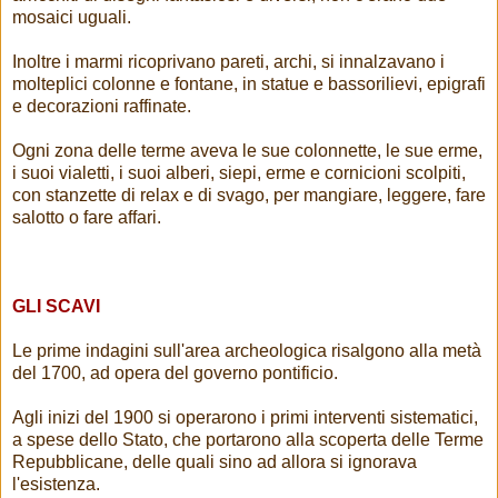
mosaici uguali.
Inoltre i marmi ricoprivano pareti, archi, si innalzavano i
molteplici colonne e fontane, in statue e bassorilievi, epigrafi
e decorazioni raffinate.
Ogni zona delle terme aveva le sue colonnette, le sue erme,
i suoi vialetti, i suoi alberi, siepi, erme e cornicioni scolpiti,
con stanzette di relax e di svago, per mangiare, leggere, fare
salotto o fare affari.
GLI SCAVI
Le prime indagini sull'area archeologica risalgono alla metà
del 1700, ad opera del governo pontificio.
Agli inizi del 1900 si operarono i primi interventi sistematici,
a spese dello Stato, che portarono alla scoperta delle Terme
Repubblicane, delle quali sino ad allora si ignorava
l'esistenza.