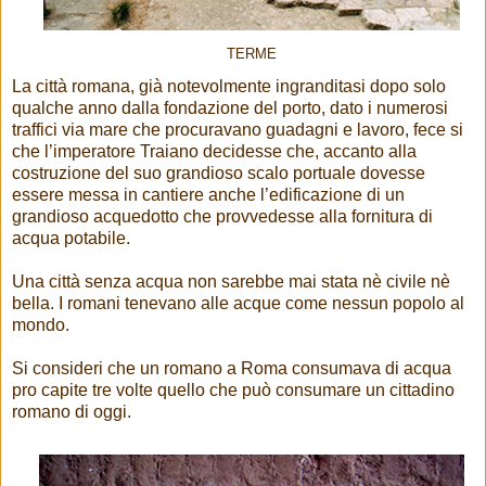
TERME
La città romana, già notevolmente ingranditasi dopo solo
qualche anno dalla fondazione del porto, dato i numerosi
traffici via mare che procuravano guadagni e lavoro, fece si
che l’imperatore Traiano decidesse che, accanto alla
costruzione del suo grandioso scalo portuale dovesse
essere messa in cantiere anche l’edificazione di un
grandioso acquedotto che provvedesse alla fornitura di
acqua potabile.
Una città senza acqua non sarebbe mai stata nè civile nè
bella. I romani tenevano alle acque come nessun popolo al
mondo.
Si consideri che un romano a Roma consumava di acqua
pro capite tre volte quello che può consumare un cittadino
romano di oggi.