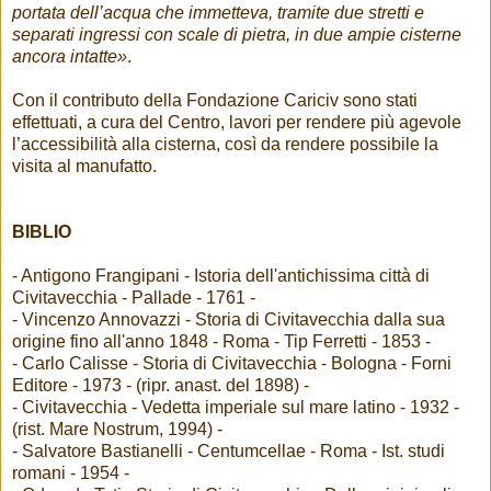
portata dell’acqua che immetteva, tramite due stretti e
separati ingressi con scale di pietra, in due ampie cisterne
ancora intatte»
.
Con il contributo della Fondazione Cariciv sono stati
effettuati, a cura del Centro, lavori per rendere più agevole
l’accessibilità alla cisterna, così da rendere possibile la
visita al manufatto.
BIBLIO
- Antigono Frangipani - Istoria dell'antichissima città di
Civitavecchia - Pallade - 1761 -
- Vincenzo Annovazzi - Storia di Civitavecchia dalla sua
origine fino all'anno 1848 - Roma - Tip Ferretti - 1853 -
- Carlo Calisse - Storia di Civitavecchia - Bologna - Forni
Editore - 1973 - (ripr. anast. del 1898) -
- Civitavecchia - Vedetta imperiale sul mare latino - 1932 -
(rist. Mare Nostrum, 1994) -
- Salvatore Bastianelli - Centumcellae - Roma - Ist. studi
romani - 1954 -