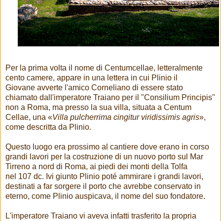
Per la prima volta il nome di Centumcellae, letteralmente
cento camere, appare in una lettera in cui Plinio il
Giovane avverte l'amico Corneliano di essere stato
chiamato dall'imperatore Traiano per il "Consilium Principis"
non a Roma, ma presso la sua villa, situata a Centum
Cellae, una «
Villa pulcherrima cingitur viridissimis agris
»,
come descritta da Plinio.
Questo luogo era prossimo al cantiere dove erano in corso
grandi lavori per la costruzione di un nuovo porto sul Mar
Tirreno a nord di Roma, ai piedi dei monti della Tolfa
nel 107 dc. Ivi giunto Plinio poté ammirare i grandi lavori,
destinati a far sorgere il porto che avrebbe conservato in
eterno, come Plinio auspicava, il nome del suo fondatore.
L'imperatore Traiano vi aveva infatti trasferito la propria