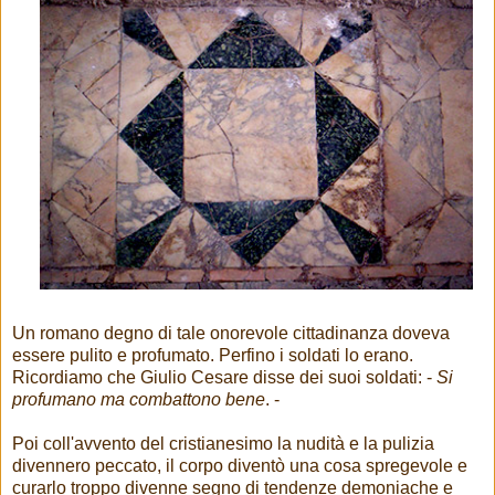
Un romano degno di tale onorevole cittadinanza doveva
essere pulito e profumato. Perfino i soldati lo erano.
Ricordiamo che Giulio Cesare disse dei suoi soldati: -
Si
profumano ma combattono bene
. -
Poi coll'avvento del cristianesimo la nudità e la pulizia
divennero peccato, il corpo diventò una cosa spregevole e
curarlo troppo divenne segno di tendenze demoniache e