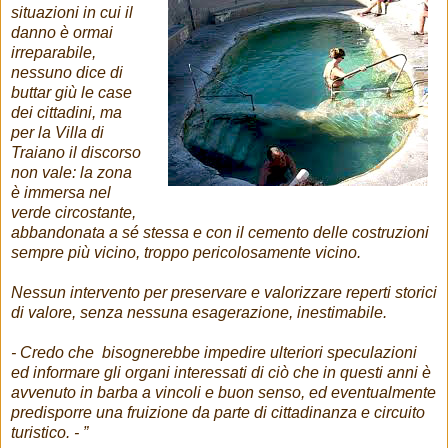
situazioni in cui il
danno è ormai
irreparabile,
nessuno dice di
buttar giù le case
dei cittadini, ma
per la Villa di
Traiano il discorso
non vale: la zona
è immersa nel
verde circostante,
abbandonata a sé stessa e con il cemento delle costruzioni
sempre più vicino, troppo pericolosamente vicino.
Nessun intervento per preservare e valorizzare reperti storici
di valore, senza nessuna esagerazione, inestimabile.
- Credo che bisognerebbe impedire ulteriori speculazioni
ed informare gli organi interessati di ciò che in questi anni è
avvenuto in barba a vincoli e buon senso, ed eventualmente
predisporre una fruizione da parte di cittadinanza e circuito
turistico. - ”