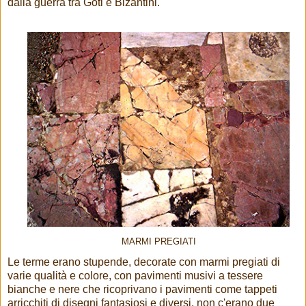
dalla guerra tra Goti e Bizantini.
MARMI PREGIATI
Le terme erano stupende, decorate con marmi pregiati di
varie qualità e colore, con pavimenti musivi a tessere
bianche e nere che ricoprivano i pavimenti come tappeti
arricchiti di disegni fantasiosi e diversi, non c'erano due