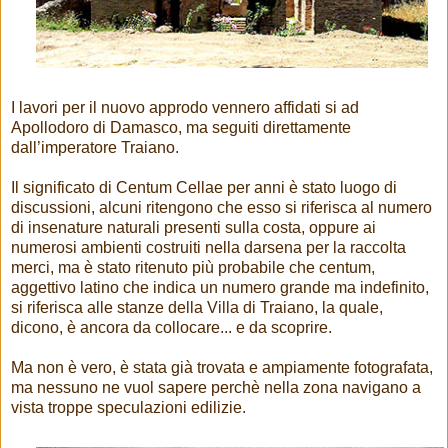
I lavori per il nuovo approdo vennero affidati si ad
Apollodoro di Damasco, ma seguiti direttamente
dall’imperatore Traiano.
Il significato di Centum Cellae per anni è stato luogo di
discussioni, alcuni ritengono che esso si riferisca al numero
di insenature naturali presenti sulla costa, oppure ai
numerosi ambienti costruiti nella darsena per la raccolta
merci, ma è stato ritenuto più probabile che centum,
aggettivo latino che indica un numero grande ma indefinito,
si riferisca alle stanze della Villa di Traiano, la quale,
dicono, è ancora da collocare... e da scoprire.
Ma non è vero, è stata già trovata e ampiamente fotografata,
ma nessuno ne vuol sapere perchè nella zona navigano a
vista troppe speculazioni edilizie.