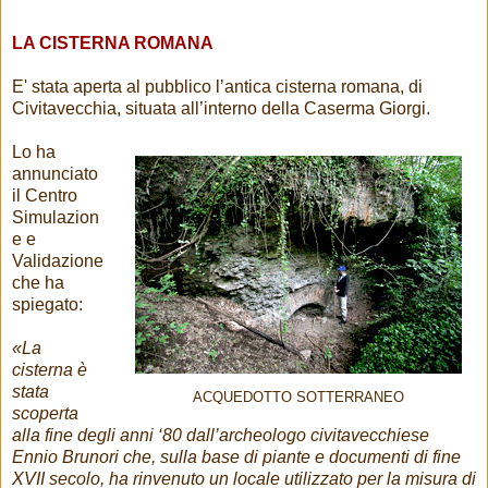
LA CISTERNA ROMANA
E' stata aperta al pubblico l’antica cisterna romana, di
Civitavecchia, situata all’interno della Caserma Giorgi.
Lo ha
annunciato
il Centro
Simulazion
e e
Validazione
che ha
spiegato:
«La
cisterna è
stata
ACQUEDOTTO SOTTERRANEO
scoperta
alla fine degli anni ‘80 dall’archeologo civitavecchiese
Ennio Brunori che, sulla base di piante e documenti di fine
XVII secolo, ha rinvenuto un locale utilizzato per la misura di