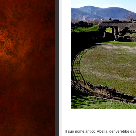
Il suo nome antico, Abella, deriverebbe da 