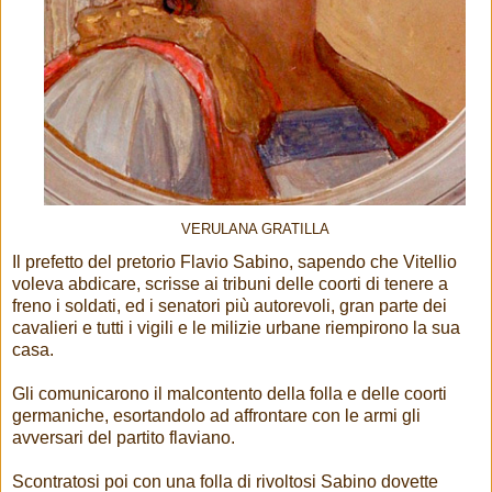
VERULANA GRATILLA
Il prefetto del pretorio Flavio Sabino, sapendo che Vitellio
voleva abdicare, scrisse ai tribuni delle coorti di tenere a
freno i soldati, ed i senatori più autorevoli, gran parte dei
cavalieri e tutti i vigili e le milizie urbane riempirono la sua
casa.
Gli comunicarono il malcontento della folla e delle coorti
germaniche, esortandolo ad affrontare con le armi gli
avversari del partito flaviano.
Scontratosi poi con una folla di rivoltosi Sabino dovette