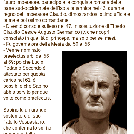
futuro imperatore, partecipò alla conquista romana della
parte sud-occidentale dell'isola britannica nel 43, durante il
regno dell'imperatore Claudio. dimostrandosi ottimo ufficiale
prima e poi ottimo comandante.
- Diventò console suffetto nel 47, in sostituzione di Tiberio
Claudio Cesare Augusto Germanico
che ricoprì il
IV,
consolato in qualità di princeps, ma solo per sei mesi.
- Fu governatore della Mesia dal 50 al 56
- Venne nominato
praefectus urbi dal 56
al 69; poiché Lucio
Pedanio Secondo è
attestato per questa
carica nel 61, è
possibile che Sabino
abbia servito per due
volte come praefectus.
Sabino fu un grande
sostenitore di suo
fratello Vespasiano, il
che conferma lo spirito
generoso della