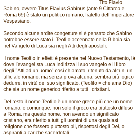
Tito Flavio
Sabino, ovvero Titus Flavius Sabinus (ante 9 Cittareale –
Roma 69) è stato un politico romano, fratello dell'imperatore
Vespasiano.
Secondo alcune ardite congetture si è pensato che Sabino
potrebbe essere stato il Teofilo accennato nella Bibbia sia
nel Vangelo di Luca sia negli Atti degli apostoli.
Il nome Teofilo in effetti è presente nel Nuovo Testamento, là
dove l'evangelista Luca indirizza il suo vangelo e il libro
degli "Atti ad un uomo" così chiamato, ritenuto da alcuni un
ufficiale romano, ma senza prova alcuna, sembra più logico
dedurre, in virtù del suo significato. (Teofilo = che ama Dio)
che sia un nome generico riferito a tutti i cristiani.
Del resto il nome Teofilo è un nome greco più che un nome
romano, e comunque, non solo il greco era piuttosto diffuso
a Roma, ma questo nome, non avendo un significato
cristiano, era riferito a tutti gli uomini di una qualsiasi
religione che fossero piuttosto pii, rispettosi degli Dei, o
aspiranti a cariche sacerdotali.