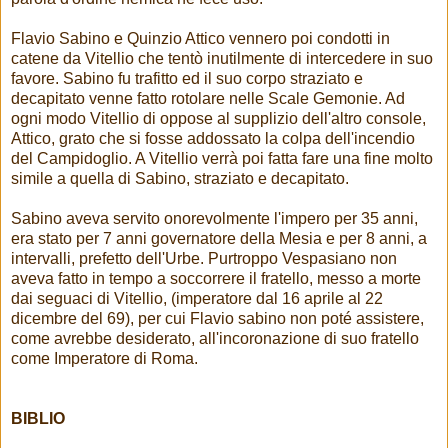
Flavio Sabino e Quinzio Attico vennero poi condotti in
catene da Vitellio che tentò inutilmente di intercedere in suo
favore. Sabino fu trafitto ed il suo corpo straziato e
decapitato venne fatto rotolare nelle Scale Gemonie. Ad
ogni modo Vitellio di oppose al supplizio dell'altro console,
Attico, grato che si fosse addossato la colpa dell'incendio
del Campidoglio. A Vitellio verrà poi fatta fare una fine molto
simile a quella di Sabino, straziato e decapitato.
Sabino aveva servito onorevolmente l'impero per 35 anni,
era stato per 7 anni governatore della Mesia e per 8 anni, a
intervalli, prefetto dell'Urbe. Purtroppo Vespasiano non
aveva fatto in tempo a soccorrere il fratello, messo a morte
dai seguaci di Vitellio, (imperatore dal 16 aprile al 22
dicembre del 69), per cui Flavio sabino non poté assistere,
come avrebbe desiderato, all'incoronazione di suo fratello
come Imperatore di Roma.
BIBLIO