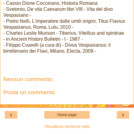
- Cassio Dione Cocceiano, Historia Romana
- Svetonio, De vita Caesarum libri VIII - Vita del divo
Vespasiano -
- Pietro Nelli, L'imperatore dalle umili origini. Titus Flavius
Vespasianus, Roma, Lulu, 2010 -
- Charles Leslie Murison - Tiberius, Vitellius and spintriae
- in Ancient History Bulletin - I - 1987 -
- Filippo Coarelli (a cura di) - Divus Vespasianus: il
bimillenario dei Flavi, Milano, Electa, 2009 -
Nessun commento:
Posta un commento
‹
›
Home page
Visualizza versione web