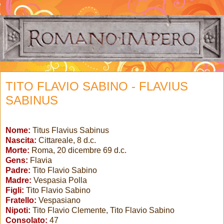
TITO FLAVIO SABINO - FLAVIUS
SABINUS
Nome:
Titus Flavius Sabinus
Nascita:
Cittareale, 8 d.c.
Morte:
Roma, 20 dicembre 69 d.c.
Gens:
Flavia
Padre:
Tito Flavio Sabino
Madre:
Vespasia Polla
Figli:
Tito Flavio Sabino
Fratello:
Vespasiano
Nipoti:
Tito Flavio Clemente, Tito Flavio Sabino
Consolato:
47