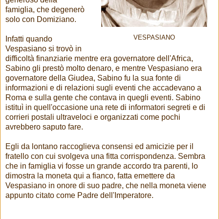
famiglia, che degenerò
solo con Domiziano.
VESPASIANO
Infatti quando
Vespasiano si trovò in
difficoltà finanziarie mentre era governatore dell'Africa,
Sabino gli prestò molto denaro, e mentre Vespasiano era
governatore della Giudea, Sabino fu la sua fonte di
informazioni e di relazioni sugli eventi che accadevano a
Roma e sulla gente che contava in quegli eventi. Sabino
istituì in quell'occasione una rete di informatori segreti e di
corrieri postali ultraveloci e organizzati come pochi
avrebbero saputo fare.
Egli da lontano raccoglieva consensi ed amicizie per il
fratello con cui svolgeva una fitta corrispondenza. Sembra
che in famiglia vi fosse un grande accordo tra parenti, lo
dimostra la moneta qui a fianco, fatta emettere da
Vespasiano in onore di suo padre, che nella moneta viene
appunto citato come Padre dell'Imperatore.