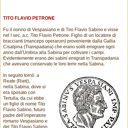
TITO FLAVIO PETRONE
Fu il nonno di Vespasiano e di Tiro Flavio Sabino e visse
nel I sec. a.c. Tito Flavio Petrone. Figlio di un locatore di
braccianti (manceps operarum) proveniente dalla Gallia
Cisalpina (Transpadana) che erano soliti emigrare ogni
anno dall'Umbria alla Sabina per coltivare i campi.
Evidentemente erano dei sabini emigrati in Transpadania
che avevano conservato le loro terre nella Sabina.
In seguito tornò a
Reate (Rieti),
nella Sabina, dove si
era sposato con
Tertulla, da cui ebbe
un figlio di nome Tito
Flavio Sabino, futuro
padre dell'imperatore
romano Vespasiano e
del Tito Flavio Sabino