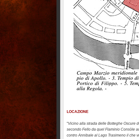
LOCAZIONE
"
Vicino alla strada delle Botteghe Oscure do
secondo Fello da quel Flaminio Consòle au
contro Annibale al Lago Trasimeno il che vie