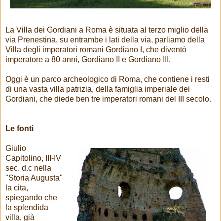
La Villa dei Gordiani a Roma è situata al terzo miglio della
via Prenestina, su entrambe i lati della via, parliamo della
Villa degli imperatori romani Gordiano I, che diventò
imperatore a 80 anni, Gordiano II e Gordiano III.
Oggi è un parco archeologico di Roma, che contiene i resti
di una vasta villa patrizia, della famiglia imperiale dei
Gordiani, che diede ben tre imperatori romani del III secolo.
Le fonti
Giulio
Capitolino, III-IV
sec. d.c nella
"Storia Augusta"
la cita,
spiegando che
la splendida
villa, già