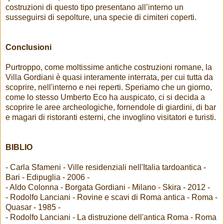
costruzioni di questo tipo presentano all’interno un
susseguirsi di sepolture, una specie di cimiteri coperti.
Conclusioni
Purtroppo, come moltissime antiche costruzioni romane, la
Villa Gordiani è quasi interamente interrata, per cui tutta da
scoprire, nell'interno e nei reperti. Speriamo che un giorno,
come lo stesso Umberto Eco ha auspicato, ci si decida a
scoprire le aree archeologiche, fornendole di giardini, di bar
e magari di ristoranti esterni, che invoglino visitatori e turisti.
BIBLIO
- Carla Sfameni - Ville residenziali nell'Italia tardoantica -
Bari - Edipuglia - 2006 -
- Aldo Colonna - Borgata Gordiani - Milano - Skira - 2012 -
- Rodolfo Lanciani - Rovine e scavi di Roma antica - Roma -
Quasar - 1985 -
- Rodolfo Lanciani - La distruzione dell'antica Roma - Roma