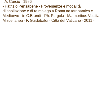
- A. Curcio - 1986 -
- Patrizio Pensabene - Provenienze e modalità
di spoliazione e di reimpiego a Roma tra tardoantico e
Medioevo - in O.Brandt - Ph. Pergola - Marmoribus Vestita -
Miscellanea - F. Guidobaldi - Città del Vaticano - 2011 -