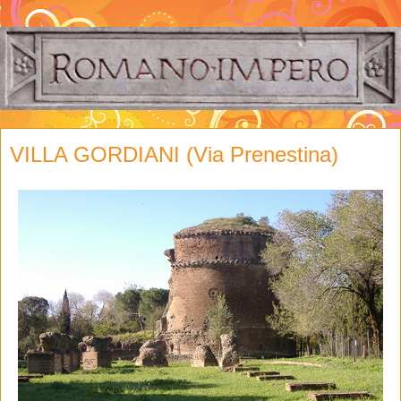
VILLA GORDIANI (Via Prenestina)