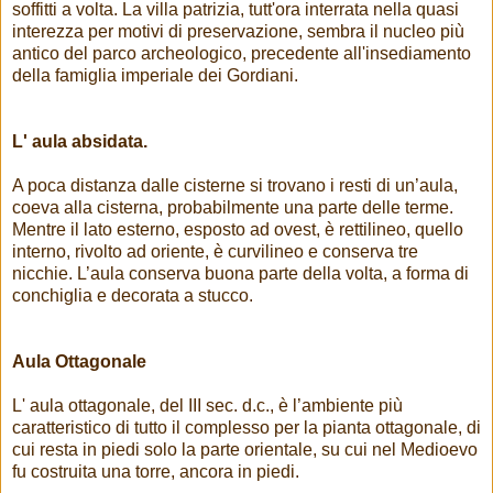
soffitti a volta. La villa patrizia, tutt'ora interrata nella quasi
interezza per motivi di preservazione, sembra il nucleo più
antico del parco archeologico, precedente all'insediamento
della famiglia imperiale dei Gordiani.
L' aula absidata.
A poca distanza dalle cisterne si trovano i resti di un’aula,
coeva alla cisterna, probabilmente una parte delle terme.
Mentre il lato esterno, esposto ad ovest, è rettilineo, quello
interno, rivolto ad oriente, è curvilineo e conserva tre
nicchie. L’aula conserva buona parte della volta, a forma di
conchiglia e decorata a stucco.
Aula Ottagonale
L' aula ottagonale, del III sec. d.c., è l’ambiente più
caratteristico di tutto il complesso per la pianta ottagonale, di
cui resta in piedi solo la parte orientale, su cui nel Medioevo
fu costruita una torre, ancora in piedi.