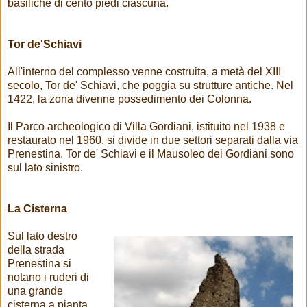
basiliche di cento piedi ciascuna.
Tor de'Schiavi
All'interno del complesso venne costruita, a metà del XIII
secolo, Tor de' Schiavi, che poggia su strutture antiche. Nel
1422, la zona divenne possedimento dei Colonna.
Il Parco archeologico di Villa Gordiani, istituito nel 1938 e
restaurato nel 1960, si divide in due settori separati dalla via
Prenestina. Tor de' Schiavi e il Mausoleo dei Gordiani sono
sul lato sinistro.
La Cisterna
Sul lato destro
della strada
Prenestina si
notano i ruderi di
una grande
cisterna a pianta