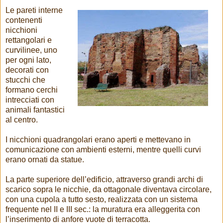
Le pareti interne
contenenti
nicchioni
rettangolari e
curvilinee, uno
per ogni lato,
decorati con
stucchi che
formano cerchi
intrecciati con
animali fantastici
al centro.
I nicchioni quadrangolari erano aperti e mettevano in
comunicazione con ambienti esterni, mentre quelli curvi
erano ornati da statue.
La parte superiore dell’edificio, attraverso grandi archi di
scarico sopra le nicchie, da ottagonale diventava circolare,
con una cupola a tutto sesto, realizzata con un sistema
frequente nel II e III sec.: la muratura era alleggerita con
l’inserimento di anfore vuote di terracotta.