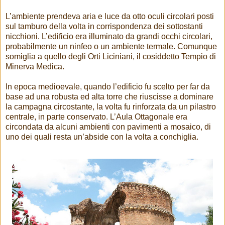
L’ambiente prendeva aria e luce da otto oculi circolari posti
sul tamburo della volta in corrispondenza dei sottostanti
nicchioni. L’edificio era illuminato da grandi occhi circolari,
probabilmente un ninfeo o un ambiente termale. Comunque
somiglia a quello degli Orti Liciniani, il cosiddetto Tempio di
Minerva Medica.
In epoca medioevale, quando l’edificio fu scelto per far da
base ad una robusta ed alta torre che riuscisse a dominare
la campagna circostante, la volta fu rinforzata da un pilastro
centrale, in parte conservato. L’Aula Ottagonale era
circondata da alcuni ambienti con pavimenti a mosaico, di
uno dei quali resta un’abside con la volta a conchiglia.