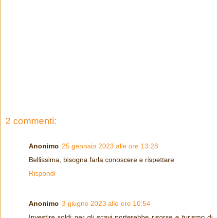
2 commenti:
Anonimo
25 gennaio 2023 alle ore 13:28
Bellissima, bisogna farla conoscere e rispettare
Rispondi
Anonimo
3 giugno 2023 alle ore 10:54
Investire soldi per gli scavi porterebbe risorse e turismo di