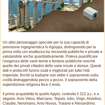
Un altro personaggio speciale per la sua capacità di
previsione ingegneristica fu Agrippa, distinguendo per la
prima volta con esattezza tra necessità pubbliche e private e
valutandole anche quantitativamente. Poteva quantificare
l'esigenza delle varie terme e fontane pubbliche nonchè
quelle dei privati cittadini delle varie insule e domus. Questi
dati e protocolli furono usati e migliorati per tutta l'età
imperiale, finchè la barbarie non ebbe il sopravvento sulla
civiltà distruggendola pezzo a pezzo. Il sopravvento della
superstizione religiosa fece il resto.
Il primo acquedotto fu quello Appio, costruito il 312 a.c. e a
seguire, Anio Vetus, Marciano, Tepulo, Iulio, Virgo, Alsietino,
Claudio, Neroniano, Anio Novus, Traiano e Alexandrino.