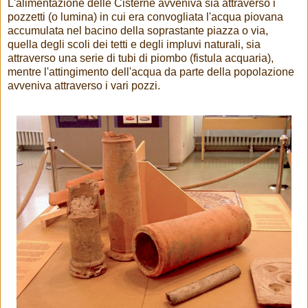
L'alimentazione delle Cisterne avveniva sia attraverso i
pozzetti (o lumina) in cui era convogliata l'acqua piovana
accumulata nel bacino della soprastante piazza o via,
quella degli scoli dei tetti e degli impluvi naturali, sia
attraverso una serie di tubi di piombo (fistula acquaria),
mentre l'attingimento dell'acqua da parte della popolazione
avveniva attraverso i vari pozzi.