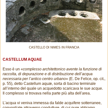
CASTELLO DI NIMES IN FRANCIA
CASTELLUM AQUAE
Esso è un «
complesso architettonico avente la funzione di
raccolta, di depurazione e di distribuzione dell’acqua
necessaria per l’antico centro urbano
» (E. De Felice, op. cit.,
p. 55), detto Castellum aquæ, sorta di bacino terminale
all’interno del quale un acquedotto scaricava le sue acque.
Il complesso si trovava nella parte più alta dell'area.
L’acqua vi veniva immessa da falde acquifere sotterranee,
convogliate attraverso condutture, di cui pure abbiamo