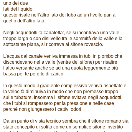
uno dei due
lati del liquido,
questo risale nell’altro lato del tubo ad un livello pari a
quello dell’altro lato.
Negli acquedotti ‘a canaletta’, se si incontrava una valle
troppo larga o con dislivello tra le sommità della valle e la
sottostante piana, si ricorreva al sifone rovescio.
L’acqua dal canale veniva immessa in tubi in piombo che
discendevano nella valle (ventre del sifone) per risalire
l’altro versante anche se ad una quota leggermente più
bassa per le perdite di carico.
In questo modo il gradiente complessivo veniva rispettato e
la velocità diminuiva in modo che non premesse troppo
sulle tubature. Insomma il sifone evitava negli acquedotti
che i tubi si rompessero per la pressione e nelle case
perché non giungessero i cattivi odori.
Da un punto di vista tecnico sembra che il sifone romano sia
stato concepito di solito come un semplice sifone invertito