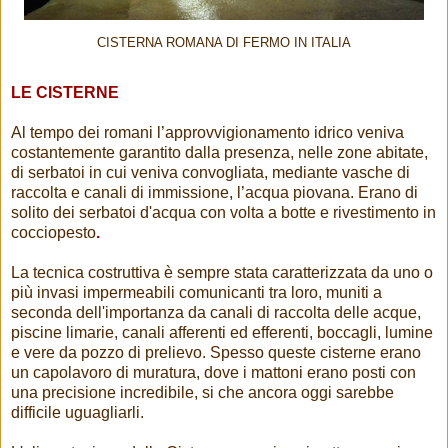
CISTERNA ROMANA DI FERMO IN ITALIA
LE CISTERNE
Al tempo dei romani l’approvvigionamento idrico veniva
costantemente garantito dalla presenza, nelle zone abitate,
di serbatoi in cui veniva convogliata, mediante vasche di
raccolta e canali di immissione, l’acqua piovana. Erano di
solito dei serbatoi d'acqua con volta a botte e rivestimento in
cocciopesto
.
La tecnica costruttiva è sempre stata caratterizzata da uno o
più invasi impermeabili comunicanti tra loro, muniti a
seconda dell'importanza da canali di raccolta delle acque,
piscine limarie, canali afferenti ed efferenti, boccagli, lumine
e vere da pozzo di prelievo. Spesso queste cisterne erano
un capolavoro di muratura, dove i mattoni erano posti con
una precisione incredibile, si che ancora oggi sarebbe
difficile uguagliarli.