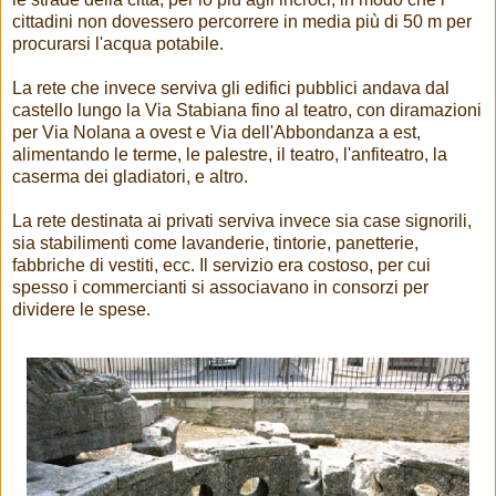
cittadini non dovessero percorrere in media più di 50 m per
procurarsi l'acqua potabile.
La rete che invece serviva gli edifici pubblici andava dal
castello lungo la Via Stabiana fino al teatro, con diramazioni
per Via Nolana a ovest e Via dell'Abbondanza a est,
alimentando le terme, le palestre, il teatro, l'anfiteatro, la
caserma dei gladiatori, e altro.
La rete destinata ai privati serviva invece sia case signorili,
sia stabilimenti come lavanderie, tintorie, panetterie,
fabbriche di vestiti, ecc. Il servizio era costoso, per cui
spesso i commercianti si associavano in consorzi per
dividere le spese.