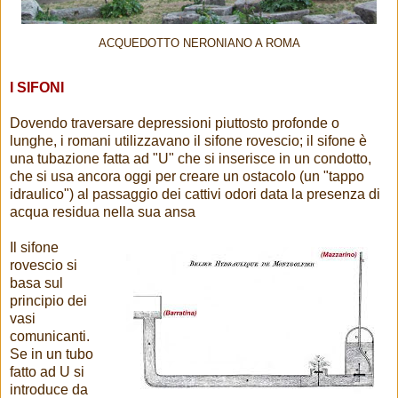
ACQUEDOTTO NERONIANO A ROMA
I SIFONI
Dovendo traversare depressioni piuttosto profonde o
lunghe, i romani utilizzavano il sifone rovescio; il sifone è
una tubazione fatta ad "U" che si inserisce in un condotto,
che si usa ancora oggi per creare un ostacolo (un "tappo
idraulico") al passaggio dei cattivi odori data la presenza di
acqua residua nella sua ansa
Il sifone
rovescio si
basa sul
principio dei
vasi
comunicanti.
Se in un tubo
fatto ad U si
introduce da