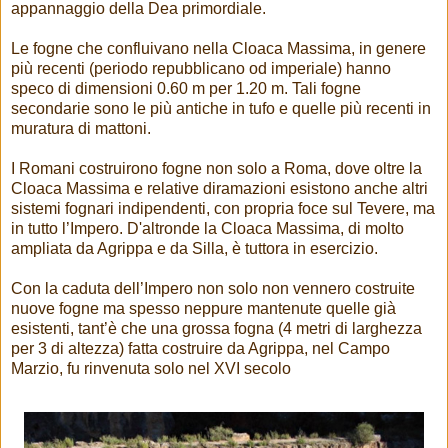
appannaggio della Dea primordiale.
Le fogne che confluivano nella Cloaca Massima, in genere
più recenti (periodo repubblicano od imperiale) hanno
speco di dimensioni 0.60 m per 1.20 m. Tali fogne
secondarie sono le più antiche in tufo e quelle più recenti in
muratura di mattoni.
I Romani costruirono fogne non solo a Roma, dove oltre la
Cloaca Massima e relative diramazioni esistono anche altri
sistemi fognari indipendenti, con propria foce sul Tevere, ma
in tutto l’Impero. D'altronde la Cloaca Massima, di molto
ampliata da Agrippa e da Silla, è tuttora in esercizio.
Con la caduta dell’Impero non solo non vennero costruite
nuove fogne ma spesso neppure mantenute quelle già
esistenti, tant’è che una grossa fogna (4 metri di larghezza
per 3 di altezza) fatta costruire da Agrippa, nel Campo
Marzio, fu rinvenuta solo nel XVI secolo