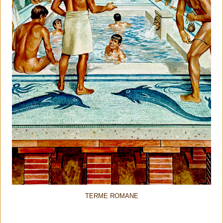
TERME ROMANE