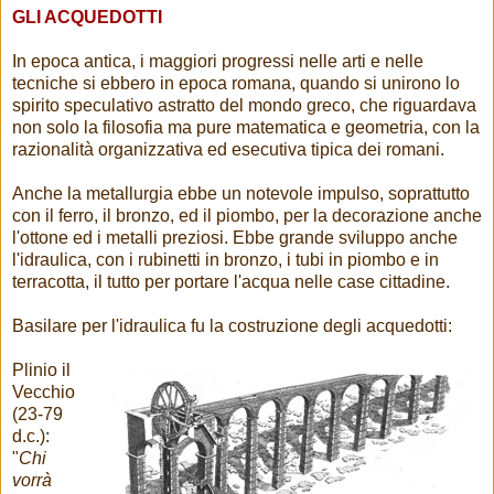
GLI ACQUEDOTTI
In epoca antica, i maggiori progressi nelle arti e nelle
tecniche si ebbero in epoca romana, quando si unirono lo
spirito speculativo astratto del mondo greco, che riguardava
non solo la filosofia ma pure matematica e geometria, con la
razionalità organizzativa ed esecutiva tipica dei romani.
Anche la metallurgia ebbe un notevole impulso, soprattutto
con il ferro, il bronzo, ed il piombo, per la decorazione anche
l'ottone ed i metalli preziosi. Ebbe grande sviluppo anche
l'idraulica, con i rubinetti in bronzo, i tubi in piombo e in
terracotta, il tutto per portare l'acqua nelle case cittadine.
Basilare per l'idraulica fu la costruzione degli acquedotti:
Plinio il
Vecchio
(23-79
d.c.):
"
Chi
vorrà