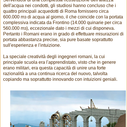
dell'acqua nei condotti, gli studiosi hanno concluso che і
quattro principali acquedotti di Roma fornissero circa
600.000 mз di acqua al giorno, il che coincide con la portata
complessiva indicata da Frontino (14.000 quinarie per circa
560.000 mз), eccezionale dato i mezzi di cui disponeva.
Pertanto і Romani erano in grado di effettuare misurazioni di
portata abbastanza precise, sia pure basate soprattutto
sull'esperienza e l'intuizione.
La speciale creatività degli ingegneri romani, la cui
principale scuola era l'apprendistato, visto che in genere
erano militari, era questa capacità di unire una forte
razionalità a una continua ricerca del nuovo, talvolta
copiando ma soprattutto innovando con intuizioni geniali.