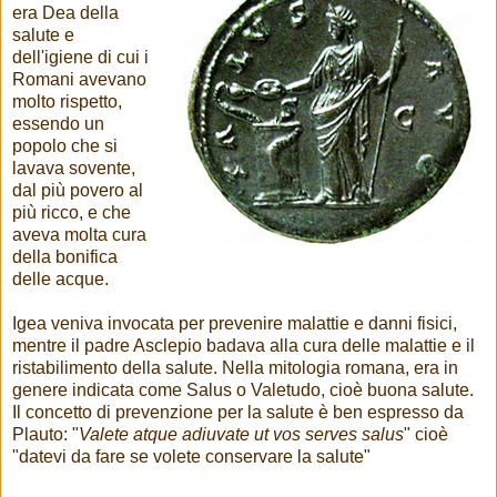
era Dea della
salute e
dell'igiene di cui i
Romani avevano
molto rispetto,
essendo un
popolo che si
lavava sovente,
dal più povero al
più ricco, e che
aveva molta cura
della bonifica
delle acque.
Igea veniva invocata per prevenire malattie e danni fisici,
mentre il padre Asclepio badava alla cura delle malattie e il
ristabilimento della salute. Nella mitologia romana, era in
genere indicata come Salus o Valetudo, cioè buona salute.
Il concetto di prevenzione per la salute è ben espresso da
Plauto: "
Valete atque adiuvate ut vos serves salus
" cioè
"datevi da fare se volete conservare la salute"