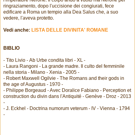
ringraziamento, dopo l'uccisione dei congiurati, fece
edificare a Roma un tempio alla Dea Salus che, a suo
vedere, l'aveva protetto.
Vedi anche:
LISTA DELLE DIVINITA' ROMANE
BIBLIO
- Tito Livio - Ab Urbe condita libri - XL -
- Laura Rangoni - La grande madre. Il culto del femminile
nella storia - Milano - Xenia - 2005 -
- Robert Maxwell Ogilvie - The Romans and their gods in
the age of Augustus - 1970 -
- Philippe Borgeaud - Avec Doralice Fabiano - Perception et
construction du divin dans l'Antiquité - Genève - Droz - 2013
-
- J. Eckhel - Doctrina numorum veterum - IV - Vienna - 1794
-