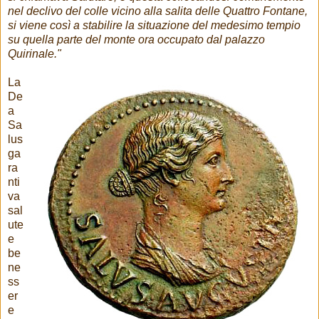
nel declivo del colle vicino alla salita delle Quattro Fontane,
si viene così a stabilire la situazione del medesimo tempio
su quella parte del monte ora occupato dal palazzo
Quirinale."
La
De
a
Sa
lus
ga
ra
nti
va
sal
ute
e
be
ne
ss
er
e