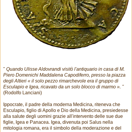
"
Quando Ulisse Aldovrandi visitò l'antiquario in casa di M.
Piero Domenichi Maddalena Capodiferro, presso la piazza
degli Altieri « il solo pezzo rimarchevole era il gruppo di
Esculapio e Igea, ricavato da un solo blocco di marmo ». "
(Rodolfo Lanciani)
Ippocrate, il padre della moderna Medicina, riteneva che
Esculapio, figlio di Apollo e Dio della Medicina, presiedesse
alla salute degli uomini grazie all'intervento delle sue due
figlie, Igea e Panacea. Igea, divenuta poi Salus nella
mitologia romana, era il simbolo della moderazione e del