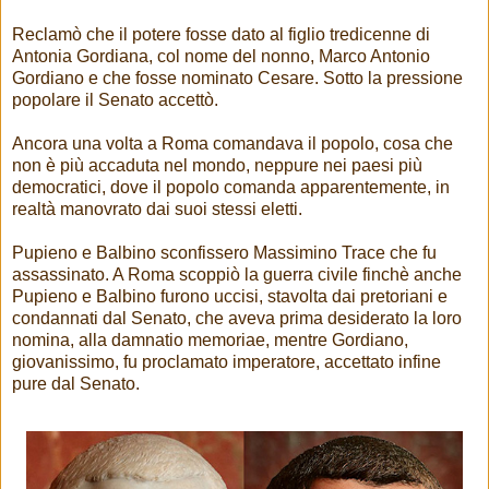
Reclamò che il potere fosse dato al figlio tredicenne di
Antonia Gordiana, col nome del nonno, Marco Antonio
Gordiano e che fosse nominato Cesare. Sotto la pressione
popolare il Senato accettò.
Ancora una volta a Roma comandava il popolo, cosa che
non è più accaduta nel mondo, neppure nei paesi più
democratici, dove il popolo comanda apparentemente, in
realtà manovrato dai suoi stessi eletti.
Pupieno e Balbino sconfissero Massimino Trace che fu
assassinato. A Roma scoppiò la guerra civile finchè anche
Pupieno e Balbino furono uccisi, stavolta dai pretoriani e
condannati dal Senato, che aveva prima desiderato la loro
nomina, alla damnatio memoriae, mentre Gordiano,
giovanissimo, fu proclamato imperatore, accettato infine
pure dal Senato.