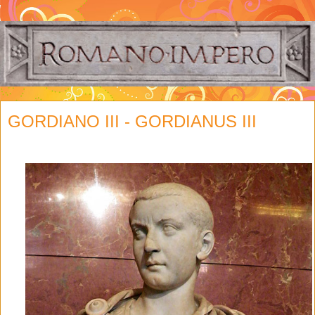
GORDIANO III - GORDIANUS III