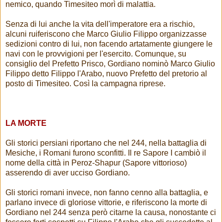
nemico, quando Timesiteo morì di malattia.
Senza di lui anche la vita dell'imperatore era a rischio,
alcuni ruiferiscono che Marco Giulio Filippo organizzasse
sedizioni contro di lui, non facendo artatamente giungere le
navi con le provvigioni per l'esercito. Comunque, su
consiglio del Prefetto Prisco, Gordiano nominò Marco Giulio
Filippo detto Filippo l'Arabo, nuovo Prefetto del pretorio al
posto di Timesiteo. Così la campagna riprese.
LA MORTE
Gli storici persiani riportano che nel 244, nella battaglia di
Mesiche, i Romani furono sconfitti. Il re Sapore I cambiò il
nome della città in Peroz-Shapur (Sapore vittorioso)
asserendo di aver ucciso Gordiano.
Gli storici romani invece, non fanno cenno alla battaglia, e
parlano invece di gloriose vittorie, e riferiscono la morte di
Gordiano nel 244 senza però citarne la causa, nonostante ci