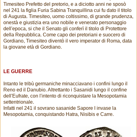
Timesiteo Prefetto del pretorio, e a diciotto anni ne sposò
nel 241 la figlia Furia Sabina Tranquillina cui fu dato il titolo
di Augusta. Timesiteo, uomo coltissimo, di grande prudenza,
onestà e giustizia era uno nobile e venerato personaggio
dell'epoca, si che il Senato gli conferì il titolo di Protettore
della Repubblica. Come capo dei pretoriani e suocero di
Gordiano, Timesiteo diventò il vero imperator di Roma, data
la giovane età di Gordiano.
LE GUERRE
Intanto le tribù germaniche minacciavano i confini lungo il
Reno ed il Danubio. Altrettanto i Sasanidi lungo il confine
dell'Eufrate, con l'intento di riconquistare la Mesopotamia
settentrionale.
Infatti nel 241 il sovrano sasanide Sapore I invase la
Mesopotamia, conquistando Hatra, Nisibis e Carre.