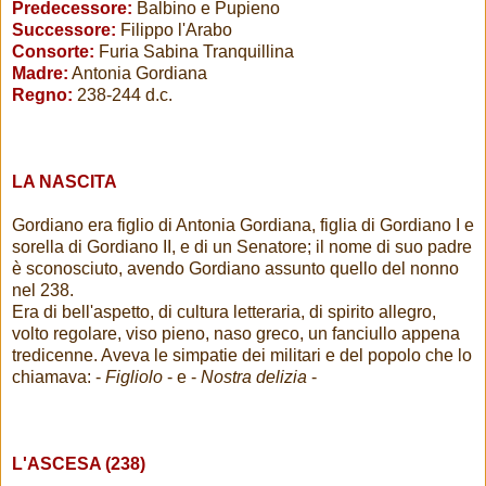
Predecessore:
Balbino e Pupieno
Successore:
Filippo l'Arabo
Consorte:
Furia Sabina Tranquillina
Madre:
Antonia Gordiana
Regno:
238-244 d.c.
LA NASCITA
Gordiano era figlio di Antonia Gordiana, figlia di Gordiano I e
sorella di Gordiano II, e di un Senatore; il nome di suo padre
è sconosciuto, avendo Gordiano assunto quello del nonno
nel 238.
Era di bell'aspetto, di cultura letteraria, di spirito allegro,
volto regolare, viso pieno, naso greco, un fanciullo appena
tredicenne. Aveva le simpatie dei militari e del popolo che lo
chiamava: -
Figliolo
- e -
Nostra delizia
-
L'ASCESA (238)