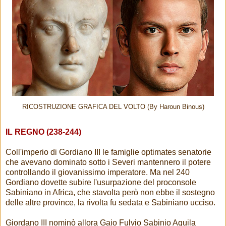
RICOSTRUZIONE GRAFICA DEL VOLTO (By Haroun Binous)
IL REGNO (238-244)
Coll'imperio di Gordiano III le famiglie optimates senatorie
che avevano dominato sotto i Severi mantennero il potere
controllando il giovanissimo imperatore. Ma nel 240
Gordiano dovette subire l'usurpazione del proconsole
Sabiniano in Africa, che stavolta però non ebbe il sostegno
delle altre province, la rivolta fu sedata e Sabiniano ucciso.
Giordano III nominò allora Gaio Fulvio Sabinio Aquila