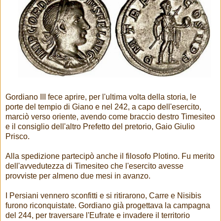
Gordiano III fece aprire, per l'ultima volta della storia, le
porte del tempio di Giano e nel 242, a capo dell'esercito,
marciò verso oriente, avendo come braccio destro Timesiteo
e il consiglio dell'altro Prefetto del pretorio, Gaio Giulio
Prisco.
Alla spedizione partecipò anche il filosofo Plotino. Fu merito
dell'avvedutezza di Timesiteo che l'esercito avesse
provviste per almeno due mesi in avanzo.
I Persiani vennero sconfitti e si ritirarono, Carre e Nisibis
furono riconquistate. Gordiano già progettava la campagna
del 244, per traversare l'Eufrate e invadere il territorio