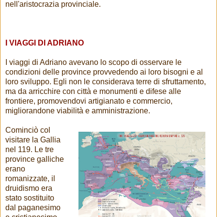
nell'aristocrazia provinciale.
I VIAGGI DI ADRIANO
I viaggi di Adriano avevano lo scopo di osservare le
condizioni delle province provvedendo ai loro bisogni e al
loro sviluppo. Egli non le considerava terre di sfruttamento,
ma da arricchire con città e monumenti e difese alle
frontiere, promovendovi artigianato e commercio,
migliorandone viabilità e amministrazione.
Cominciò col
visitare la Gallia
nel 119. Le tre
province galliche
erano
romanizzate, il
druidismo era
stato sostituito
dal paganesimo