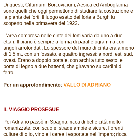
Di questi, Cilurnum, Borcovicium, Aesica ed Amboglanna
sono quelli che oggi permettono di studiare la costruzione e
la pianta dei forti. Il luogo esatto del forte a Burgh fu
scoperto nella primavera del 1922.
L’area compresa nelle cinte dei forti varia da uno a due
ettari. Il piano è sempre a forma di parallelogramma con
angoli arrotondati. Lo spessore del muro di cinta era almeno
di 1,5 m., con un fossato, e quattro ingressi: a nord, est, sud,
ovest. Erano a doppio portale, con archi a tutto sesto, e
porte di legno a due battenti, che giravano su cardini di
ferro.
Per un approfondimento:
VALLO DI ADRIANO
IL VIAGGIO PROSEGUE
Poi Adriano passò in Spagna, ricca di belle città molto
romanizzate, con scuole, strade ampie e sicure, fiorenti
culture di olio, vino e i cereali esportate nell'impero; ricca