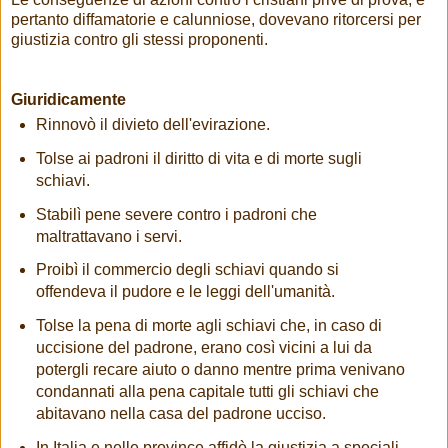
pertanto diffamatorie e calunniose, dovevano ritorcersi per
giustizia contro gli stessi proponenti.
Giuridicamente
Rinnovò il divieto dell'evirazione.
Tolse ai padroni il diritto di vita e di morte sugli
schiavi.
Stabilì pene severe contro i padroni che
maltrattavano i servi.
Proibì il commercio degli schiavi quando si
offendeva il pudore e le leggi dell'umanità.
Tolse la pena di morte agli schiavi che, in caso di
uccisione del padrone, erano così vicini a lui da
potergli recare aiuto o danno mentre prima venivano
condannati alla pena capitale tutti gli schiavi che
abitavano nella casa del padrone ucciso.
In Italia e nelle province affidò la giustizia a speciali