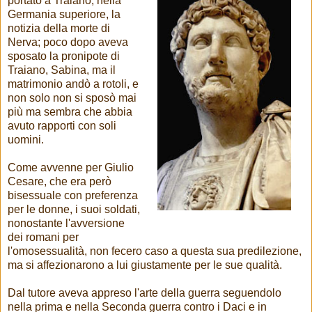
portato a Traiano, nella
Germania superiore, la
notizia della morte di
Nerva; poco dopo aveva
sposato la pronipote di
Traiano, Sabina, ma il
matrimonio andò a rotoli, e
non solo non si sposò mai
più ma sembra che abbia
avuto rapporti con soli
uomini.
Come avvenne per Giulio
Cesare, che era però
bisessuale con preferenza
per le donne, i suoi soldati,
nonostante l'avversione
dei romani per
l'omosessualità, non fecero caso a questa sua predilezione,
ma si affezionarono a lui giustamente per le sue qualità.
Dal tutore aveva appreso l'arte della guerra seguendolo
nella prima e nella Seconda guerra contro i Daci e in