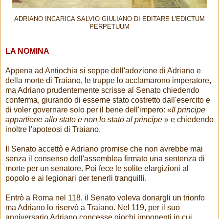
ADRIANO INCARICA SALVIO GIULIANO DI EDITARE L'EDICTUM
PERPETUUM
LA NOMINA
Appena ad Antiochia si seppe dell'adozione di Adriano e
della morte di Traiano, le truppe lo acclamarono imperatore,
ma Adriano prudentemente scrisse al Senato chiedendo
conferma, giurando di esserne stato costretto dall'esercito e
di voler governare solo per il bene dell'impero: «
Il principe
appartiene allo stato e non lo stato al principe
» e chiedendo
inoltre l'apoteosi di Traiano.
Il Senato accettò e Adriano promise che non avrebbe mai
senza il consenso dell'assemblea firmato una sentenza di
morte per un senatore. Poi fece le solite elargizioni al
popolo e ai legionari per tenerli tranquilli.
Entrò a Roma nel 118, il Senato voleva donargli un trionfo
ma Adriano lo riservò a Traiano. Nel 119, per il suo
anniversario Adriano concesse giochi imponenti in cui