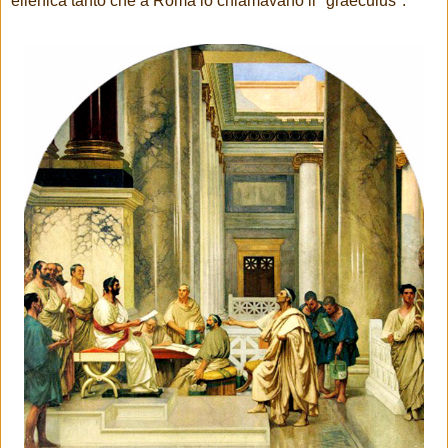
ellenica tanto che a Roma lo chiamavano il "graeculus".