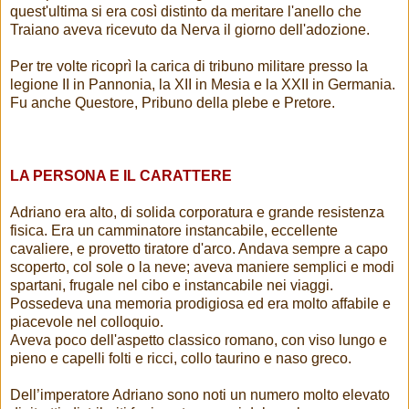
quest'ultima si era così distinto da meritare l'anello che
Traiano aveva ricevuto da Nerva il giorno dell'adozione.
Per tre volte ricoprì la carica di tribuno militare presso la
legione II in Pannonia, la XII in Mesia e la XXII in Germania.
Fu anche Questore, Pribuno della plebe e Pretore.
LA PERSONA E IL CARATTERE
Adriano era alto, di solida corporatura e grande resistenza
fisica. Era un camminatore instancabile, eccellente
cavaliere, e provetto tiratore d'arco. Andava sempre a capo
scoperto, col sole o la neve; aveva maniere semplici e modi
spartani, frugale nel cibo e instancabile nei viaggi.
Possedeva una memoria prodigiosa ed era molto affabile e
piacevole nel colloquio.
Aveva poco dell'aspetto classico romano, con viso lungo e
pieno e capelli folti e ricci, collo taurino e naso greco.
Dell’imperatore Adriano sono noti un numero molto elevato