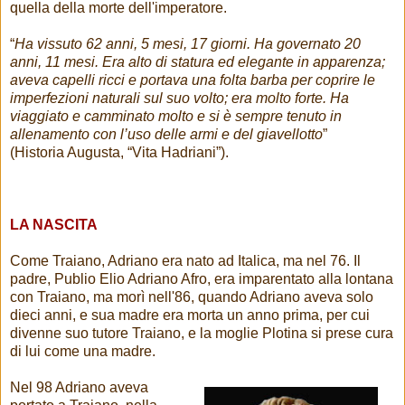
quella della morte dell'imperatore.
“
Ha vissuto 62 anni, 5 mesi, 17 giorni. Ha governato 20
anni, 11 mesi. Era alto di statura ed elegante in apparenza;
aveva capelli ricci e portava una folta barba per coprire le
imperfezioni naturali sul suo volto; era molto forte. Ha
viaggiato e camminato molto e si è sempre tenuto in
allenamento con l’uso delle armi e del giavellotto
”
(Historia Augusta, “Vita Hadriani”).
LA NASCITA
Come Traiano, Adriano era nato ad Italica, ma nel 76. Il
padre, Publio Elio Adriano Afro, era imparentato alla lontana
con Traiano, ma morì nell'86, quando Adriano aveva solo
dieci anni, e sua madre era morta un anno prima, per cui
divenne suo tutore Traiano, e la moglie Plotina si prese cura
di lui come una madre.
Nel 98 Adriano aveva