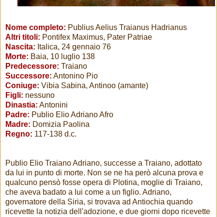
Nome completo:
Publius Aelius Traianus Hadrianus
Altri titoli:
Pontifex Maximus, Pater Patriae
Nascita:
Italica, 24 gennaio 76
Morte:
Baia, 10 luglio 138
Predecessore:
Traiano
Successore:
Antonino Pio
Coniuge:
Vibia Sabina, Antinoo (amante)
Figli:
nessuno
Dinastia:
Antonini
Padre:
Publio Elio Adriano Afro
Madre:
Domizia Paolina
Regno:
117-138 d.c.
Publio Elio Traiano Adriano, successe a Traiano, adottato
da lui in punto di morte. Non se ne ha però alcuna prova e
qualcuno pensò fosse opera di Plotina, moglie di Traiano,
che aveva badato a lui come a un figlio. Adriano,
governatore della Siria, si trovava ad Antiochia quando
ricevette la notizia dell'adozione, e due giorni dopo ricevette