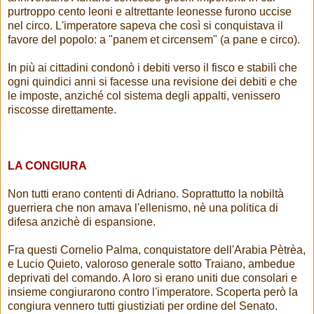
purtroppo cento leoni e altrettante leonesse furono uccise
nel circo. L'imperatore sapeva che così si conquistava il
favore del popolo: a "panem et circensem" (a pane e circo).
In più ai cittadini condonò i debiti verso il fisco e stabilì che
ogni quindici anni si facesse una revisione dei debiti e che
le imposte, anziché col sistema degli appalti, venissero
riscosse direttamente.
LA CONGIURA
Non tutti erano contenti di Adriano. Soprattutto la nobiltà
guerriera che non amava l'ellenismo, nè una politica di
difesa anzichè di espansione.
Fra questi Cornelio Palma, conquistatore dell'Arabia Pètrèa,
e Lucio Quieto, valoroso generale sotto Traiano, ambedue
deprivati del comando. A loro si erano uniti due consolari e
insieme congiurarono contro l'imperatore. Scoperta però la
congiura vennero tutti giustiziati per ordine del Senato.