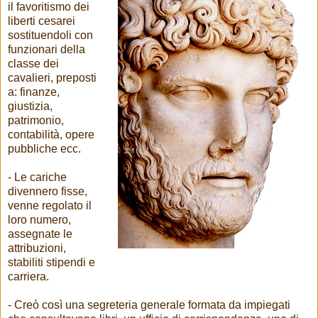
il favoritismo dei
liberti cesarei
sostituendoli con
funzionari della
classe dei
cavalieri, preposti
a: finanze,
giustizia,
patrimonio,
contabilità, opere
pubbliche ecc.
- Le cariche
divennero fisse,
venne regolato il
loro numero,
assegnate le
attribuzioni,
stabiliti stipendi e
carriera.
- Creò così una segreteria generale formata da impiegati