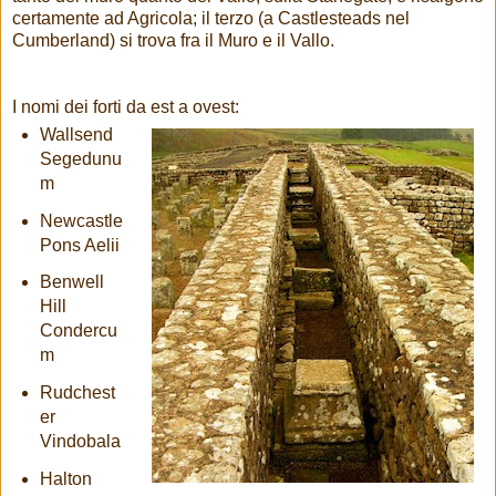
certamente ad Agricola; il terzo (a Castlesteads nel
Cumberland) si trova fra il Muro e il Vallo.
I nomi dei forti da est a ovest:
Wallsend
Segedunu
m
Newcastle
Pons Aelii
Benwell
Hill
Condercu
m
Rudchest
er
Vindobala
Halton