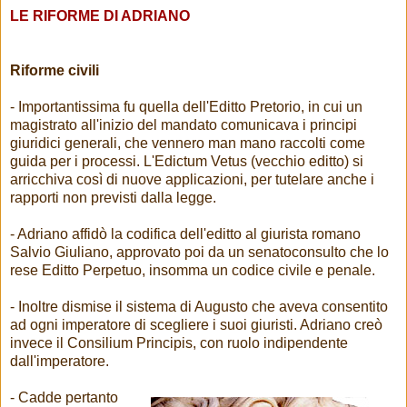
LE RIFORME DI ADRIANO
Riforme civili
- Importantissima fu quella dell'Editto Pretorio, in cui un
magistrato all'inizio del mandato comunicava i principi
giuridici generali, che vennero man mano raccolti come
guida per i processi. L'Edictum Vetus (vecchio editto) si
arricchiva così di nuove applicazioni, per tutelare anche i
rapporti non previsti dalla legge.
- Adriano affidò la codifica dell'editto al giurista romano
Salvio Giuliano, approvato poi da un senatoconsulto che lo
rese Editto Perpetuo, insomma un codice civile e penale.
- Inoltre dismise il sistema di Augusto che aveva consentito
ad ogni imperatore di scegliere i suoi giuristi. Adriano creò
invece il Consilium Principis, con ruolo indipendente
dall'imperatore.
- Cadde pertanto