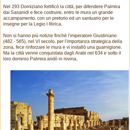
Nel 293 Domiziano fortificò la città, per difendere Palmira
dai Sasanidi e fece costruire, entro le mura un grande
accampamento, con un pretorio ed un santuario per le
insegne per la Legio I Illirica.
Non si hanno più notizie finchè l'imperatore Giustiniano
(482 - 565), nel VI secolo, per l'importanza strategica della
zona, fece rinforzare le mura e vi installò una guarnigione.
Ma la città venne conquistata dagli Arabi nel 634 e sotto il
loro dominio Palmira andò in rovina.