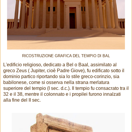
RICOSTRUZIONE GRAFICA DEL TEMPIO DI BAL
L'edificio religioso, dedicato a Bel o Baal, assimilato al
greco Zeus ( Jupiter, cioè Padre Giove), fu edificato sotto il
dominio partico riportando sia lo stile greco-corinzio, sia
babilonese, come si osserva nella strana merlatura
superiore del tempio (I sec. d.c.). Il tempio fu consacrato tra il
32 e il 38, mentre il colonnato e i propilei furono innalzati
alla fine del II sec.