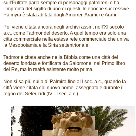
sull'Eufrate parla sempre di personaggi palmireni e ha
l'impronta del sigillo di uno di questi. In epoche successive
Palmyra è stata abitata dagli Amorrei, Aramei e Arabi.
Poi viene citata ancora negli archivi assiri, nell'XI secolo
a.c., come Tadmor del deserto. A quel tempo era solo una
città commerciale nella estesa rete commerciale che univa
la Mesopotamia e la Siria settentrionale.
Tadmor è citata anche nella Bibbia come una città del
deserto fondata e fortificata da Salomone, nel Primo libro
dei Re, ma in realtà esistente molto prima.
Non si sa più nulla di Palmira fino al I sec. a.c., quando la
città viene citata col nuovo nome, assegnatole durante il
regno dei Seleucidi (IV - I sec. a.c.).