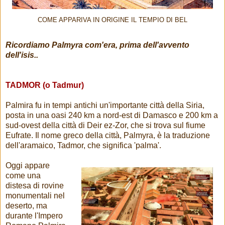
COME APPARIVA IN ORIGINE IL TEMPIO DI BEL
Ricordiamo Palmyra com'era, prima dell'avvento
dell'isis..
TADMOR (o Tadmur)
Palmira fu in tempi antichi un'importante città della Siria,
posta in una oasi 240 km a nord-est di Damasco e 200 km a
sud-ovest della città di Deir ez-Zor, che si trova sul fiume
Eufrate. Il nome greco della città, Palmyra, è la traduzione
dell'aramaico, Tadmor, che significa 'palma'.
Oggi appare
come una
distesa di rovine
monumentali nel
deserto, ma
durante l'Impero