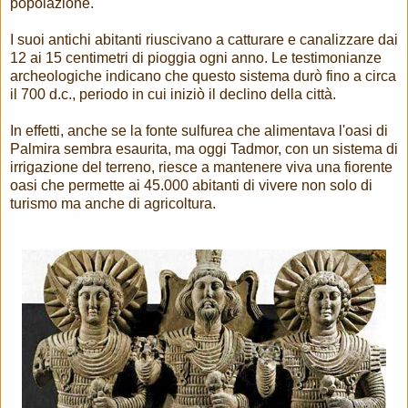
popolazione.
I suoi antichi abitanti riuscivano a catturare e canalizzare dai
12 ai 15 centimetri di pioggia ogni anno. Le testimonianze
archeologiche indicano che questo sistema durò fino a circa
il 700 d.c., periodo in cui iniziò il declino della città.
In effetti, anche se la fonte sulfurea che alimentava l'oasi di
Palmira sembra esaurita, ma oggi Tadmor, con un sistema di
irrigazione del terreno, riesce a mantenere viva una fiorente
oasi che permette ai 45.000 abitanti di vivere non solo di
turismo ma anche di agricoltura.