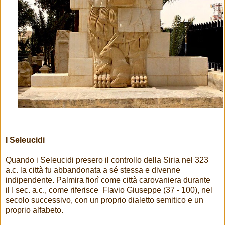
I Seleucidi
Quando i Seleucidi presero il controllo della Siria nel 323
a.c. la città fu abbandonata a sé stessa e divenne
indipendente. Palmira fiorì come città carovaniera durante
il I sec. a.c., come riferisce Flavio Giuseppe (37 - 100), nel
secolo successivo, con un proprio dialetto semitico e un
proprio alfabeto.