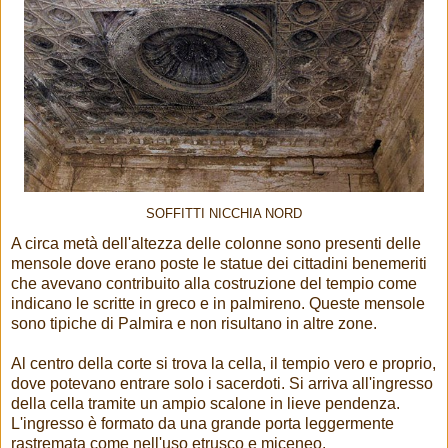
SOFFITTI NICCHIA NORD
A circa metà dell'altezza delle colonne sono presenti delle
mensole dove erano poste le statue dei cittadini benemeriti
che avevano contribuito alla costruzione del tempio come
indicano le scritte in greco e in palmireno. Queste mensole
sono tipiche di Palmira e non risultano in altre zone.
Al centro della corte si trova la cella, il tempio vero e proprio,
dove potevano entrare solo i sacerdoti. Si arriva all'ingresso
della cella tramite un ampio scalone in lieve pendenza.
L'ingresso è formato da una grande porta leggermente
rastremata come nell'uso etrusco e miceneo.