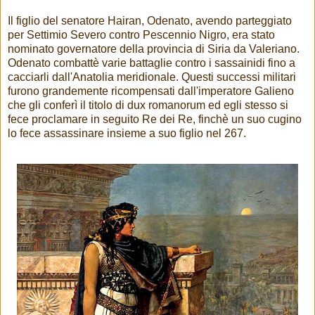
Il figlio del senatore Hairan, Odenato, avendo parteggiato
per Settimio Severo contro Pescennio Nigro, era stato
nominato governatore della provincia di Siria da Valeriano.
Odenato combattè varie battaglie contro i sassainidi fino a
cacciarli dall'Anatolia meridionale. Questi successi militari
furono grandemente ricompensati dall'imperatore Galieno
che gli conferì il titolo di dux romanorum ed egli stesso si
fece proclamare in seguito Re dei Re, finchè un suo cugino
lo fece assassinare insieme a suo figlio nel 267.