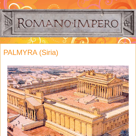
PALMYRA (Siria)