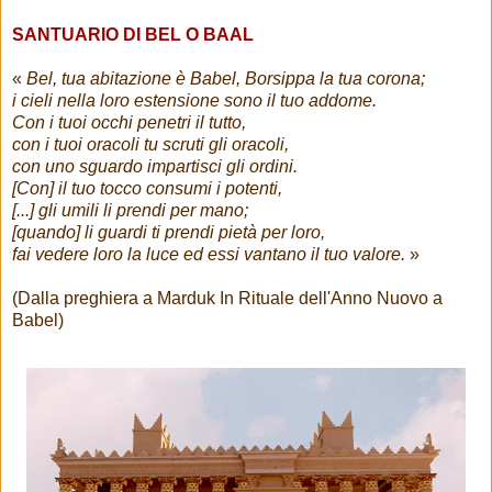
SANTUARIO DI BEL O BAAL
«
Bel, tua abitazione è Babel, Borsippa la tua corona;
i cieli nella loro estensione sono il tuo addome.
Con i tuoi occhi penetri il tutto,
con i tuoi oracoli tu scruti gli oracoli,
con uno sguardo impartisci gli ordini.
[Con] il tuo tocco consumi i potenti,
[...] gli umili li prendi per mano;
[quando] li guardi ti prendi pietà per loro,
fai vedere loro la luce ed essi vantano il tuo valore.
»
(Dalla preghiera a Marduk In Rituale dell'Anno Nuovo a
Babel)