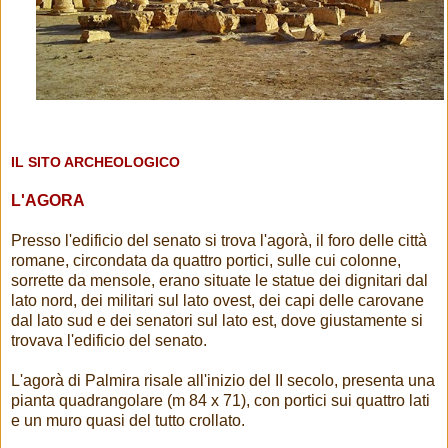
IL SITO ARCHEOLOGICO
L'AGORA
Presso l'edificio del senato si trova l'agorà, il foro delle città
romane, circondata da quattro portici, sulle cui colonne,
sorrette da mensole, erano situate le statue dei dignitari dal
lato nord, dei militari sul lato ovest, dei capi delle carovane
dal lato sud e dei senatori sul lato est, dove giustamente si
trovava l'edificio del senato.
L'agorà di Palmira risale all'inizio del II secolo, presenta una
pianta quadrangolare (m 84 x 71), con portici sui quattro lati
e un muro quasi del tutto crollato.