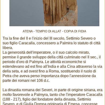
ATENA - TEMPIO DI ALLAT - COPIA DI FIDIA
Tra la fine del II e l'inizio del III secolo, Settimio Severo o
suo figlio Caracalla, concessero a Palmira lo statuto di città
libera.
La generosità dell'imperatore, o il suo calcolo mirato,
permise il grande sviluppo della città culminato nel II sec., il
periodo d'oro di Palmyra. Le attività economiche si
estendevano ad est fino all'India e alla Cina attraverso la via
della seta, e ad ovest fino a Roma, sostituendo il ruolo di
Petra che aveva perso importanza dopo l'annessione da
parte dei romani nel 106 d.c.
La dinastia romana dei Severi, in parte di origine siriana, era
molto favorevole a Palmyra, tanto che l'imperatore Caracalla
(188 - 217), figlio del fondatore della dinasta, Settimio
Severo, e di Giulia Domna originaria di Emesa, concesse