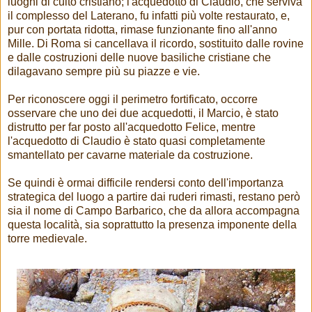
luoghi di culto cristiano; l'acquedotto di Claudio, che serviva
il complesso del Laterano, fu infatti più volte restaurato, e,
pur con portata ridotta, rimase funzionante fino all'anno
Mille. Di Roma si cancellava il ricordo, sostituito dalle rovine
e dalle costruzioni delle nuove basiliche cristiane che
dilagavano sempre più su piazze e vie.
Per riconoscere oggi il perimetro fortificato, occorre
osservare che uno dei due acquedotti, il Marcio, è stato
distrutto per far posto all'acquedotto Felice, mentre
l'acquedotto di Claudio è stato quasi completamente
smantellato per cavarne materiale da costruzione.
Se quindi è ormai difficile rendersi conto dell'importanza
strategica del luogo a partire dai ruderi rimasti, restano però
sia il nome di Campo Barbarico, che da allora accompagna
questa località, sia soprattutto la presenza imponente della
torre medievale.