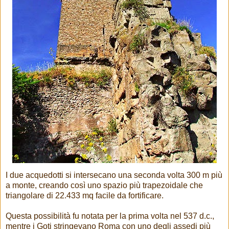
I due acquedotti si intersecano una seconda volta 300 m più
a monte, creando così uno spazio più trapezoidale che
triangolare di 22.433 mq facile da fortificare.
Questa possibilità fu notata per la prima volta nel 537 d.c.,
mentre i Goti stringevano Roma con uno degli assedi più