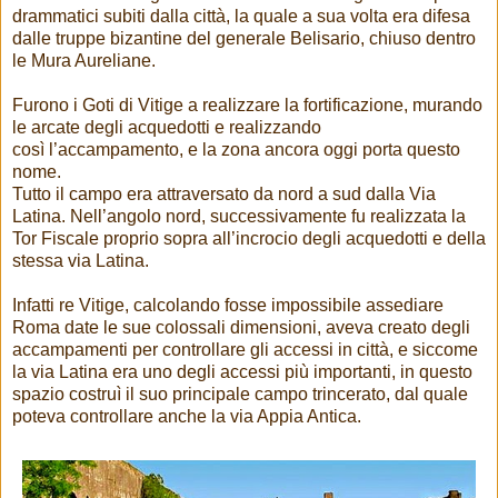
drammatici subiti dalla città, la quale a sua volta era difesa
dalle truppe bizantine del generale Belisario, chiuso dentro
le Mura Aureliane.
Furono i Goti di Vitige a realizzare la fortificazione, murando
le arcate degli acquedotti e realizzando
così l’accampamento, e la zona ancora oggi porta questo
nome.
Tutto il campo era attraversato da nord a sud dalla Via
Latina. Nell’angolo nord, successivamente fu realizzata la
Tor Fiscale proprio sopra all’incrocio degli acquedotti e della
stessa via Latina.
Infatti re Vitige, calcolando fosse impossibile assediare
Roma date le sue colossali dimensioni, aveva creato degli
accampamenti per controllare gli accessi in città, e siccome
la via Latina era uno degli accessi più importanti, in questo
spazio costruì il suo principale campo trincerato, dal quale
poteva controllare anche la via Appia Antica.