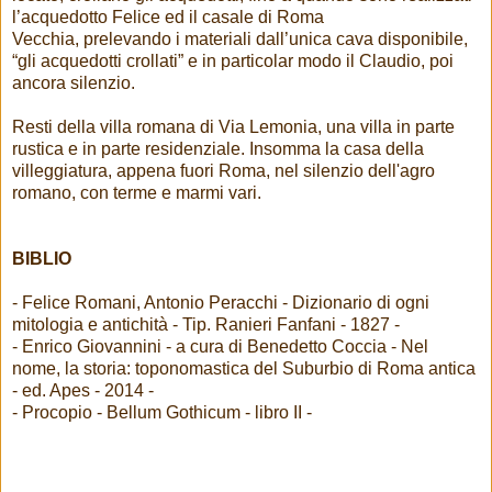
l’acquedotto Felice ed il casale di Roma
Vecchia, prelevando i materiali dall’unica cava disponibile,
“gli acquedotti crollati” e in particolar modo il Claudio, poi
ancora silenzio.
Resti della villa romana di Via Lemonia, una villa in parte
rustica e in parte residenziale. Insomma la casa della
villeggiatura, appena fuori Roma, nel silenzio dell'agro
romano, con terme e marmi vari.
BIBLIO
- Felice Romani, Antonio Peracchi - Dizionario di ogni
mitologia e antichità - Tip. Ranieri Fanfani - 1827 -
- Enrico Giovannini - a cura di Benedetto Coccia - Nel
nome, la storia: toponomastica del Suburbio di Roma antica
- ed. Apes - 2014 -
- Procopio - Bellum Gothicum - libro II -