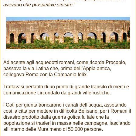
avevano che prospettive sinistre
."
Adiacente agli acquedotti romani, come ricorda Procopio,
passava la via Latina che, prima dell’Appia antica,
collegava Roma con la Campania felix.
Trattavasi pertanto di un punto di grande transito di merci e
comunicazione circondato da grandi ville rustiche.
I Goti per giunta troncarono i canali dell'acqua, assetando
così la città per mettere in difficoltà Belisario; per i Romani il
disastro prodotto dalla guerra gotica fu tale che la
popolazione si trasferì in massa nelle campagne, lasciando
all'interno delle Mura meno di 50.000 persone.