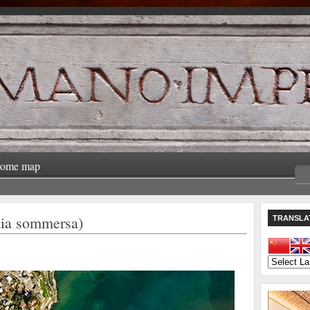
rome map
ia sommersa)
TRANSLA