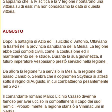
Sappiamo che la IV scitica e la V legione riportarono una
vittoria su di essi; ma non conosciamo la data di questa
vittoria.
AUGUSTO
Dopo la battaglia di Azio ed il suicidio di Antonio, Ottaviano
la trasferì nella provincia danubiana della Mesia. La legione
ebbe così compiti civili, come la costruzione ed il
mantenimento delle strade. Durante la sua giovinezza, il
futuro imperatore Vespasiano prestò servizio nella legione.
Da allora la legione fu a servizio in Mesia, la regione del
basso Danubio. Sembra che il cognomen Scythica si attesti
sotto il regno di Augusto, in cui combatterono pesantemente
nel 29-27.
Il comandante romano Marco Licinio Crasso divenne
famoso per aver ucciso in combattimenti il capo dei suoi
nemici. Probabilmente la legione stanziò a Viminacium in
Serbia.