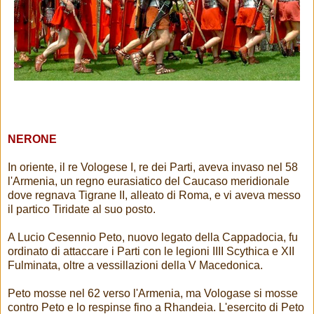
NERONE
In oriente, il re Vologese I, re dei Parti, aveva invaso nel 58
l'Armenia, un regno eurasiatico del Caucaso meridionale
dove regnava Tigrane II, alleato di Roma, e vi aveva messo
il partico Tiridate al suo posto.
A Lucio Cesennio Peto, nuovo legato della Cappadocia, fu
ordinato di attaccare i Parti con le legioni IIII Scythica e XII
Fulminata, oltre a vessillazioni della V Macedonica.
Peto mosse nel 62 verso l'Armenia, ma Vologase si mosse
contro Peto e lo respinse fino a Rhandeia. L'esercito di Peto