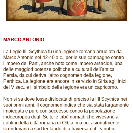
MARCO ANTONIO
La Legio IIII Scythica fu una legione romana arruolata da
Marco Antonio nel 42-40 a.c., per le sue campagne contro
l'Impero dei Parti, anche noto come Impero arsacide, una
delle maggiori potenze politiche e culturali dell'antica
Persia, da cui deriva l'altro cognomen della legione,
Parthica. La legione era ancora in servizio in Siria agli inizi
del V sec., e il simbolo della legione era un capricorno.
Non si sa dove fosse dislocata di preciso la IIII Scythica nei
suoi primi anni, Il cognomen indica che sia stata largamente
impiegata e pure con successo contro la popolazione
indoeuropea degli Sciti, le tribù nomadi che vivevano ai
confini della città romana di Olbia, ma occasionalmente
scendevano a sud tentando di attraversare il Danubio.