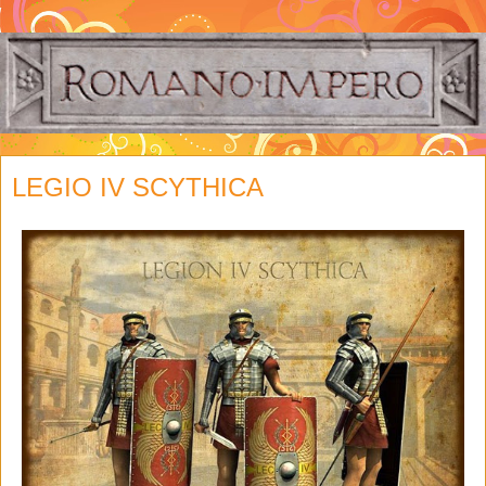
LEGIO IV SCYTHICA