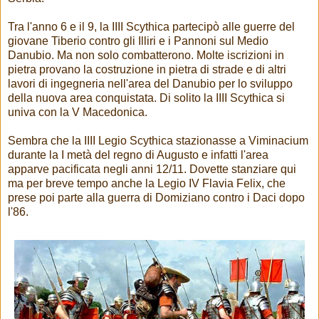
Tra l'anno 6 e il 9, la IIII Scythica partecipò alle guerre del
giovane Tiberio contro gli Illiri e i Pannoni sul Medio
Danubio. Ma non solo combatterono. Molte iscrizioni in
pietra provano la costruzione in pietra di strade e di altri
lavori di ingegneria nell'area del Danubio per lo sviluppo
della nuova area conquistata. Di solito la IIII Scythica si
univa con la V Macedonica.
Sembra che la IIII Legio Scythica stazionasse a Viminacium
durante la I metà del regno di Augusto e infatti l'area
apparve pacificata negli anni 12/11. Dovette stanziare qui
ma per breve tempo anche la Legio IV Flavia Felix, che
prese poi parte alla guerra di Domiziano contro i Daci dopo
l'86.