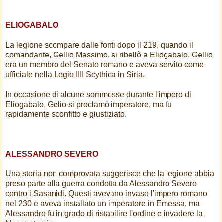
ELIOGABALO
La legione scompare dalle fonti dopo il 219, quando il
comandante, Gellio Massimo, si ribellò a Eliogabalo. Gellio
era un membro del Senato romano e aveva servito come
ufficiale nella Legio IIII Scythica in Siria.
In occasione di alcune sommosse durante l'impero di
Eliogabalo, Gelio si proclamò imperatore, ma fu
rapidamente sconfitto e giustiziato.
ALESSANDRO SEVERO
Una storia non comprovata suggerisce che la legione abbia
preso parte alla guerra condotta da Alessandro Severo
contro i Sasanidi. Questi avevano invaso l'impero romano
nel 230 e aveva installato un imperatore in Emessa, ma
Alessandro fu in grado di ristabilire l'ordine e invadere la