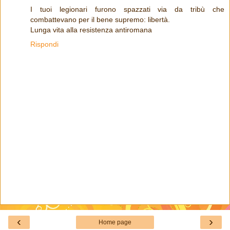
I tuoi legionari furono spazzati via da tribù che
combattevano per il bene supremo: libertà.
Lunga vita alla resistenza antiromana
Rispondi
‹
›
Home page