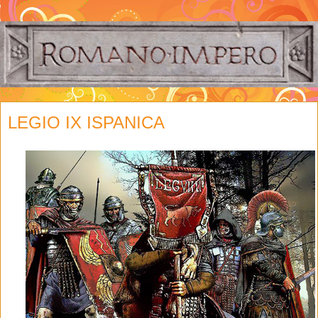
LEGIO IX ISPANICA