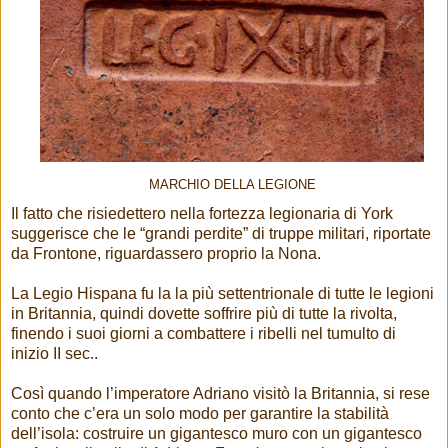
MARCHIO DELLA LEGIONE
Il fatto che risiedettero nella fortezza legionaria di York
suggerisce che le “grandi perdite” di truppe militari, riportate
da Frontone, riguardassero proprio la Nona.
La Legio Hispana fu la la più settentrionale di tutte le legioni
in Britannia, quindi dovette soffrire più di tutte la rivolta,
finendo i suoi giorni a combattere i ribelli nel tumulto di
inizio II sec..
Così quando l’imperatore Adriano visitò la Britannia, si rese
conto che c’era un solo modo per garantire la stabilità
dell’isola: costruire un gigantesco muro con un gigantesco