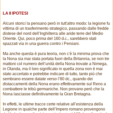
LA II IPOTESI
Alcuni storici la pensano però in tutt'altro modo: la legione fu
vittima di un trasferimento strategico, passando dalle fredde
distese del nord dell’Inghilterra alle aride terre del Medio
Oriente. Qui, poco prima del 160 d.c., sarebbero stati
spazzati via in una guerra contro i Persiani.
Ma anche questa è pura teoria, non c'è la minima prova che
la Nona sia mai stata portata fuori della Britannia, se non tre
mattoni col numero dell’unità della Nona trovate a Nimega,
in Olanda, ma il loro significato in quella zona non è mai
stato accertato e potrebbe indicare di tutto, tanto più che
sembrano essere datate verso l’80 dc., quando dei
distaccamenti della Nona erano effettivamente sul Reno a
combattere le tribù germaniche. Non provano però che la
Nona lasciasse definitivamente la Gran Bretagna.
In effetti, le ultime tracce certe relative all’esistenza della
Legione in qualche parte dell’Impero romano provengono