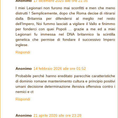
Anonimo
17 dicembre 2025 alle ore 21:35
I miei Legionari non furono mai sconfitti e men che meno
distrutti ! Semplicemente, dopo che Roma decise di ritirarsi
dalla Britannia per difendersi al meglio nel resto
dell'Impero, Noi fummo lasciati a vigilare il Vallo e finimmo
per fonderci con quei Popoli ... grazie a me ed a miei
Legionari fu immessa nel DNA britannico la scintilla
genetica che permise di fondare il successivo Impero
inglese.
Rispondi
Anonimo
14 febbraio 2026 alle ore 01:52
Probabile perché hanno ereditato parecchie caratteristiche
di dominio romane mantenimento cultura e principio positivi
umani decisione determinazione ifensiva offensiva contro i
nemici e ct
Rispondi
Anonimo
21 aprile 2026 alle ore 23:28