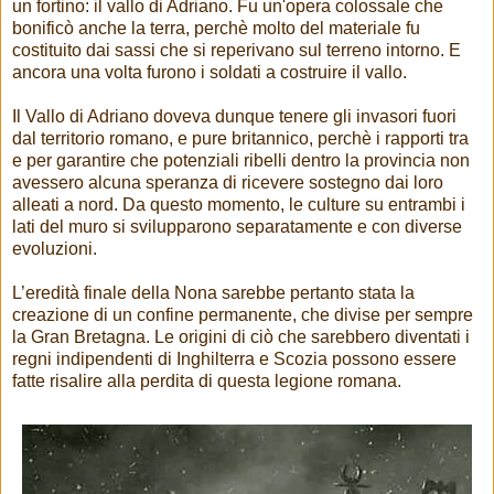
un fortino: il vallo di Adriano. Fu un'opera colossale che
bonificò anche la terra, perchè molto del materiale fu
costituito dai sassi che si reperivano sul terreno intorno. E
ancora una volta furono i soldati a costruire il vallo.
Il Vallo di Adriano doveva dunque tenere gli invasori fuori
dal territorio romano, e pure britannico, perchè i rapporti tra
e per garantire che potenziali ribelli dentro la provincia non
avessero alcuna speranza di ricevere sostegno dai loro
alleati a nord. Da questo momento, le culture su entrambi i
lati del muro si svilupparono separatamente e con diverse
evoluzioni.
L’eredità finale della Nona sarebbe pertanto stata la
creazione di un confine permanente, che divise per sempre
la Gran Bretagna. Le origini di ciò che sarebbero diventati i
regni indipendenti di Inghilterra e Scozia possono essere
fatte risalire alla perdita di questa legione romana.