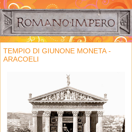
TEMPIO DI GIUNONE MONETA -
ARACOELI