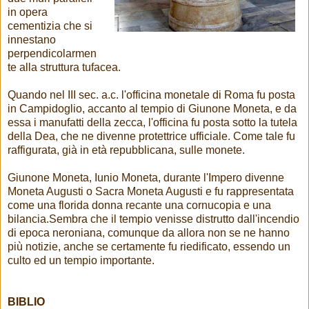
in opera
cementizia che si
innestano
perpendicolarmen
te alla struttura tufacea.
Quando nel III sec. a.c. l'officina monetale di Roma fu posta
in Campidoglio, accanto al tempio di Giunone Moneta, e da
essa i manufatti della zecca, l'officina fu posta sotto la tutela
della Dea, che ne divenne protettrice ufficiale. Come tale fu
raffigurata, già in età repubblicana, sulle monete.
Giunone Moneta, Iunio Moneta, durante l'Impero divenne
Moneta Augusti o Sacra Moneta Augusti e fu rappresentata
come una florida donna recante una cornucopia e una
bilancia.Sembra che il tempio venisse distrutto dall'incendio
di epoca neroniana, comunque da allora non se ne hanno
più notizie, anche se certamente fu riedificato, essendo un
culto ed un tempio importante.
BIBLIO