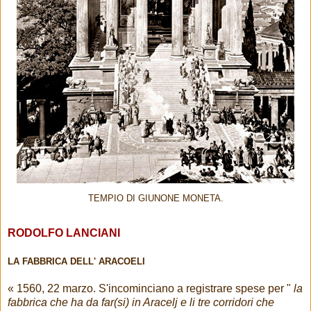
TEMPIO DI GIUNONE MONETA.
RODOLFO LANCIANI
LA FABBRICA DELL' ARACOELI
« 1560, 22 marzo. S'incominciano a registrare spese per "
la
fabbrica che ha da far(si) in Aracelj e li tre corridori che