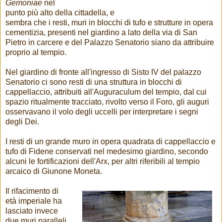
Gemoniae
nel
punto più alto della cittadella, e
sembra che i resti, muri in blocchi di tufo e strutture in opera
cementizia, presenti nel giardino a lato della via di San
Pietro in carcere e del Palazzo Senatorio siano da attribuire
proprio al tempio.
Nel giardino di fronte all'ingresso di Sisto IV del palazzo
Senatorio ci sono resti di una struttura in blocchi di
cappellaccio, attribuiti all'Auguraculum del tempio, dal cui
spazio ritualmente tracciato, rivolto verso il Foro, gli auguri
osservavano il volo degli uccelli per interpretare i segni
degli Dei.
I resti di un grande muro in opera quadrata di cappellaccio e
tufo di Fidene conservati nel medesimo giardino, secondo
alcuni le fortificazioni dell'Arx, per altri riferibili al tempio
arcaico di Giunone Moneta.
Il rifacimento di
età imperiale ha
lasciato invece
due muri paralleli