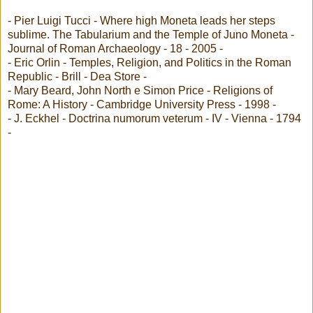
- Pier Luigi Tucci - Where high Moneta leads her steps
sublime. The Tabularium and the Temple of Juno Moneta -
Journal of Roman Archaeology - 18 - 2005 -
- Eric Orlin - Temples, Religion, and Politics in the Roman
Republic - Brill - Dea Store -
- Mary Beard, John North e Simon Price - Religions of
Rome: A History - Cambridge University Press - 1998 -
- J. Eckhel - Doctrina numorum veterum - IV - Vienna - 1794
-