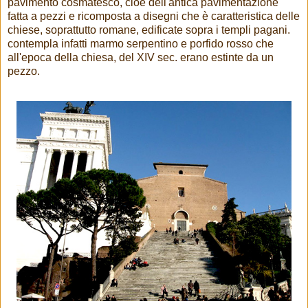
pavimento cosmatesco, cioè dell'antica pavimentazione
fatta a pezzi e ricomposta a disegni che è caratteristica delle
chiese, soprattutto romane, edificate sopra i templi pagani.
contempla infatti marmo serpentino e porfido rosso che
all'epoca della chiesa, del XIV sec. erano estinte da un
pezzo.