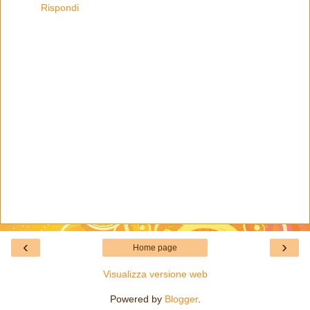
Rispondi
‹
›
Home page
Visualizza versione web
Powered by
Blogger
.