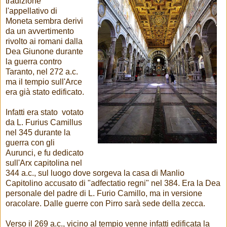
tradizione
l'appellativo di
Moneta sembra derivi
da un avvertimento
rivolto ai romani dalla
Dea Giunone durante
la guerra contro
Taranto, nel 272 a.c.
ma il tempio sull'Arce
era già stato edificato.
Infatti era stato votato
da L. Furius Camillus
nel 345 durante la
guerra con gli
Aurunci, e fu dedicato
sull'Arx capitolina nel
344 a.c., sul luogo dove sorgeva la casa di Manlio
Capitolino accusato di "adfectatio regni" nel 384. Era la Dea
personale del padre di L. Furio Camillo, ma in versione
oracolare. Dalle guerre con Pirro sarà sede della zecca.
Verso il 269 a.c., vicino al tempio venne infatti edificata la