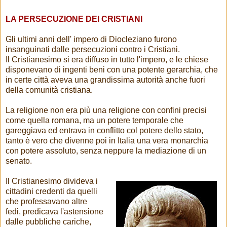
LA PERSECUZIONE DEI CRISTIANI
Gli ultimi anni dell' impero di Diocleziano furono
insanguinati dalle persecuzioni contro i Cristiani.
Il Cristianesimo si era diffuso in tutto l'impero, e le chiese
disponevano di ingenti beni con una potente gerarchia, che
in certe città aveva una grandissima autorità anche fuori
della comunità cristiana.
La religione non era più una religione con confini precisi
come quella romana, ma un potere temporale che
gareggiava ed entrava in conflitto col potere dello stato,
tanto è vero che divenne poi in Italia una vera monarchia
con potere assoluto, senza neppure la mediazione di un
senato.
Il Cristianesimo divideva i
cittadini credenti da quelli
che professavano altre
fedi, predicava l'astensione
dalle pubbliche cariche,