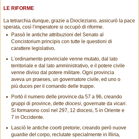
LE RIFORME
La tetrarchia dunque, grazie a Diocleziano, assicurò la pace
sperata, così l'imperatore si occupò di riforme.
Passò le antiche attribuzioni del Senato al
Concistorium principis con tutte le questioni di
carattere legislativo.
L'ordinamento provinciale venne mutato, dal lato
territoriale e dal lato amministrativo, e il potere civile
venne diviso dal potere militare. Ogni provincia
aveva un praeses, un governatore civile, ed uno o
più duces per il comando delle truppe.
Portò il numero delle province da 57 a 96, creando
gruppi di province, dette
diocesi
, governate da
vicari
.
Si formarono così nel 297, 12 diocesi, 5 in Oriente e
7 in Occidente.
Lasciò le antiche coorti pretorie, creando però nuove
guardie del corpo, reclutate specialmente in Illiria,