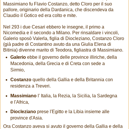
Massimiano fu Flavio Costanzo, detto Cloro per il suo
pallore, originario della Dardanica, che discendeva da
Claudio il Gotico ed era colto e mite.
Nel 293 i due Cesari ebbero le insegne, il primo a
Nicomedia e il secondo a Milano. Per rinsaldare i vincoli,
Galerio sposò Valerla, figlia di Diocleziano, Costanzo Cloro
(già padre di Costantino avuto da una Giulia Elena di
Bitinia) divenne marito di Teodora, figliastra di Massimiano.
Galerio
ebbe il governo delle province illiriche, della
Macedonia, della Grecia e di Creta con sede a
Sirmio,
Costanzo
quello della Gallia e della Britannia con
residenza a Treveri.
Massimiano
l' Italia, la Rezia, la Sicilia, la Sardegna
e l'Africa,
Diocleziano
prese l'Egitto e la Libia insieme alle
province d'Asia.
Ora Costanzo aveva si avuto il governo della Gallia e della