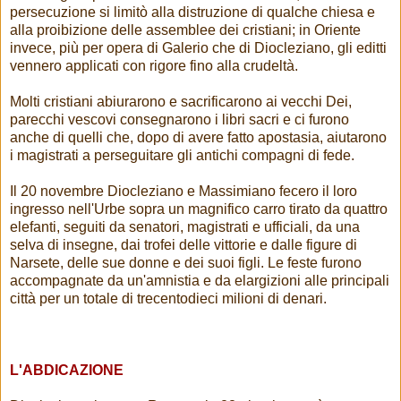
persecuzione si limitò alla distruzione di qualche chiesa e
alla proibizione delle assemblee dei cristiani; in Oriente
invece, più per opera di Galerio che di Diocleziano, gli editti
vennero applicati con rigore fino alla crudeltà.
Molti cristiani abiurarono e sacrificarono ai vecchi Dei,
parecchi vescovi consegnarono i libri sacri e ci furono
anche di quelli che, dopo di avere fatto apostasia, aiutarono
i magistrati a perseguitare gli antichi compagni di fede.
Il 20 novembre Diocleziano e Massimiano fecero il loro
ingresso nell'Urbe sopra un magnifico carro tirato da quattro
elefanti, seguiti da senatori, magistrati e ufficiali, da una
selva di insegne, dai trofei delle vittorie e dalle figure di
Narsete, delle sue donne e dei suoi figli. Le feste furono
accompagnate da un'amnistia e da elargizioni alle principali
città per un totale di trecentodieci milioni di denari.
L'ABDICAZIONE