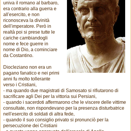
univa il romano al barbaro,
era contrario alla guerra e
all'esercito, e non
riconosceva la divinità
dell'imperatore. Però in
realtà poi si prese tutte le
cariche cambiandogli
nome e fece guerre in
nome di Dio, a cominciare
da Costantino.
Diocleziano non era un
pagano fanatico e nei primi
anni fu molto tollerante
verso i Cristiani,
- ma quando due magistrati di Samosato si rifiutarono di
sacrificare agli Dei per la vittoria sui Persiani,
- quando i sacerdoti affermarono che le viscere delle vittime
consultate, non rispondevano per la presenza disturbatrice
nell'esercito di soldati di altra fede,
- quando il suo consiglio privato si pronunciò per la
persecuzione dei Cristiani