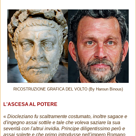
RICOSTRUZIONE GRAFICA DEL VOLTO (By Haroun Binous)
L'ASCESA AL POTERE
«
Diocleziano fu scaltramente costumato, inoltre sagace e
d'ingegno assai sottile e tale che voleva saziare la sua
severità con l'altrui invidia. Principe diligentissimo però e
assai solerte e che primo introdusse nell'impero Romano