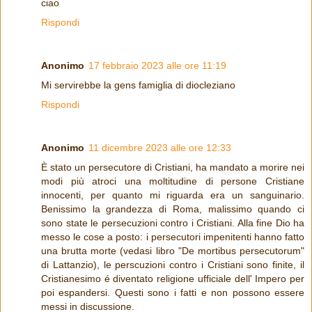
ciao
Rispondi
Anonimo
17 febbraio 2023 alle ore 11:19
Mi servirebbe la gens famiglia di diocleziano
Rispondi
Anonimo
11 dicembre 2023 alle ore 12:33
È stato un persecutore di Cristiani, ha mandato a morire nei
modi più atroci una moltitudine di persone Cristiane
innocenti, per quanto mi riguarda era un sanguinario.
Benissimo la grandezza di Roma, malissimo quando ci
sono state le persecuzioni contro i Cristiani. Alla fine Dio ha
messo le cose a posto: i persecutori impenitenti hanno fatto
una brutta morte (vedasi libro "De mortibus persecutorum"
di Lattanzio), le perscuzioni contro i Cristiani sono finite, il
Cristianesimo é diventato religione ufficiale dell' Impero per
poi espandersi. Questi sono i fatti e non possono essere
messi in discussione.