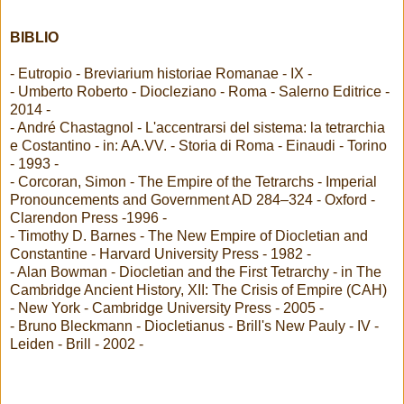
BIBLIO
- Eutropio - Breviarium historiae Romanae - IX -
- Umberto Roberto - Diocleziano - Roma - Salerno Editrice -
2014 -
- André Chastagnol - L'accentrarsi del sistema: la tetrarchia
e Costantino - in: AA.VV. - Storia di Roma - Einaudi - Torino
- 1993 -
- Corcoran, Simon - The Empire of the Tetrarchs - Imperial
Pronouncements and Government AD 284–324 - Oxford -
Clarendon Press -1996 -
- Timothy D. Barnes - The New Empire of Diocletian and
Constantine - Harvard University Press - 1982 -
- Alan Bowman - Diocletian and the First Tetrarchy - in The
Cambridge Ancient History, XII: The Crisis of Empire (CAH)
- New York - Cambridge University Press - 2005 -
- Bruno Bleckmann - Diocletianus - Brill's New Pauly - IV -
Leiden - Brill - 2002 -