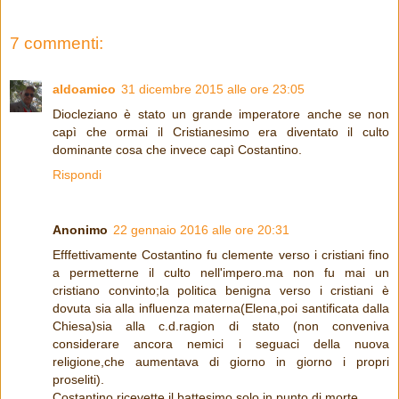
7 commenti:
aldoamico
31 dicembre 2015 alle ore 23:05
Diocleziano è stato un grande imperatore anche se non
capì che ormai il Cristianesimo era diventato il culto
dominante cosa che invece capì Costantino.
Rispondi
Anonimo
22 gennaio 2016 alle ore 20:31
Efffettivamente Costantino fu clemente verso i cristiani fino
a permetterne il culto nell'impero.ma non fu mai un
cristiano convinto;la politica benigna verso i cristiani è
dovuta sia alla influenza materna(Elena,poi santificata dalla
Chiesa)sia alla c.d.ragion di stato (non conveniva
considerare ancora nemici i seguaci della nuova
religione,che aumentava di giorno in giorno i propri
proseliti).
Costantino ricevette il battesimo solo in punto di morte.