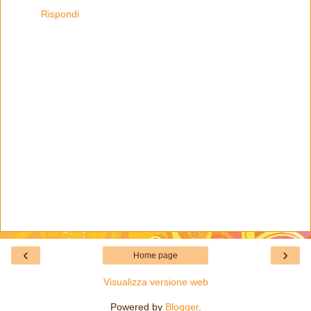
Rispondi
‹
›
Home page
Visualizza versione web
Powered by
Blogger
.