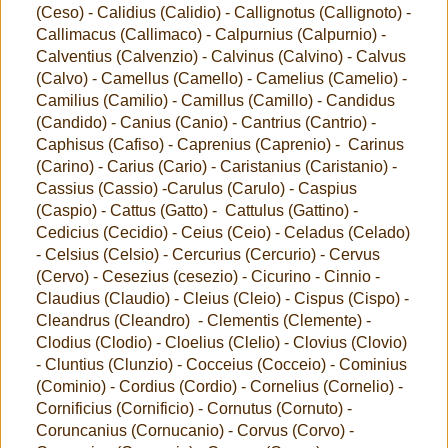
(Ceso) - Calidius (Calidio) - Callignotus (Callignoto) -
Callimacus (Callimaco) - Calpurnius (Calpurnio) -
Calventius (Calvenzio) - Calvinus (Calvino) - Calvus
(Calvo) - Camellus (Camello) - Camelius (Camelio) -
Camilius (Camilio) - Camillus (Camillo) - Candidus
(Candido) - Canius (Canio) - Cantrius (Cantrio) -
Caphisus (Cafiso) - Caprenius (Caprenio) - Carinus
(Carino) - Carius (Cario) - Caristanius (Caristanio) -
Cassius (Cassio) -Carulus (Carulo) - Caspius
(Caspio) - Cattus (Gatto) - Cattulus (Gattino) -
Cedicius (Cecidio) - Ceius (Ceio) - Celadus (Celado)
- Celsius (Celsio) - Cercurius (Cercurio) - Cervus
(Cervo) - Cesezius (cesezio) - Cicurino - Cinnio -
Claudius (Claudio) - Cleius (Cleio) - Cispus (Cispo) -
Cleandrus (Cleandro) - Clementis (Clemente) -
Clodius (Clodio) - Cloelius (Clelio) - Clovius (Clovio)
- Cluntius (Clunzio) - Cocceius (Cocceio) - Cominius
(Cominio) - Cordius (Cordio) - Cornelius (Cornelio) -
Cornificius (Cornificio) - Cornutus (Cornuto) -
Coruncanius (Cornucanio) - Corvus (Corvo) -