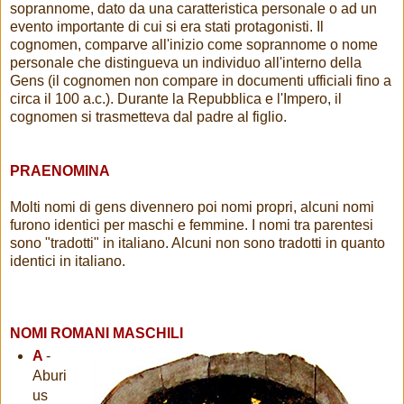
soprannome, dato da una caratteristica personale o ad un
evento importante di cui si era stati protagonisti. Il
cognomen, comparve all'inizio come soprannome o nome
personale che distingueva un individuo all'interno della
Gens (il cognomen non compare in documenti ufficiali fino a
circa il 100 a.c.). Durante la Repubblica e l'Impero, il
cognomen si trasmetteva dal padre al figlio.
PRAENOMINA
Molti nomi di gens divennero poi nomi propri, alcuni nomi
furono identici per maschi e femmine. I nomi tra parentesi
sono "tradotti" in italiano. Alcuni non sono tradotti in quanto
identici in italiano.
NOMI ROMANI MASCHILI
A
-
Aburi
us