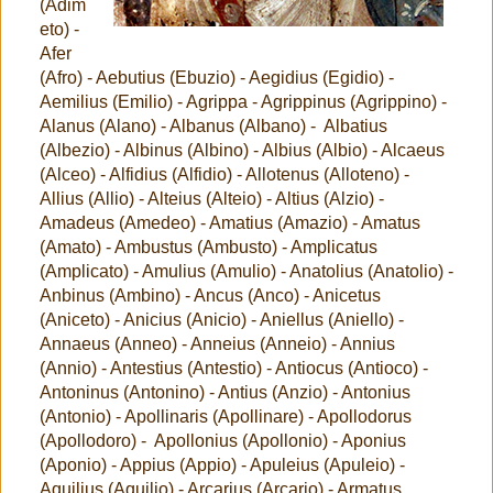
(Adim
eto) -
Afer
(Afro) - Aebutius (Ebuzio) - Aegidius (Egidio) -
Aemilius (Emilio) - Agrippa - Agrippinus (Agrippino) -
Alanus (Alano) - Albanus (Albano) - Albatius
(Albezio) - Albinus (Albino) - Albius (Albio) - Alcaeus
(Alceo) - Alfidius (Alfidio) - Allotenus (Alloteno) -
Allius (Allio) - Alteius (Alteio) - Altius (Alzio) -
Amadeus (Amedeo) - Amatius (Amazio) - Amatus
(Amato) - Ambustus (Ambusto) - Amplicatus
(Amplicato) - Amulius (Amulio) - Anatolius (Anatolio) -
Anbinus (Ambino) - Ancus (Anco) - Anicetus
(Aniceto) - Anicius (Anicio) - Aniellus (Aniello) -
Annaeus (Anneo) - Anneius (Anneio) - Annius
(Annio) - Antestius (Antestio) - Antiocus (Antioco) -
Antoninus (Antonino) - Antius (Anzio) - Antonius
(Antonio) - Apollinaris (Apollinare) - Apollodorus
(Apollodoro) - Apollonius (Apollonio) - Aponius
(Aponio) - Appius (Appio) - Apuleius (Apuleio) -
Aquilius (Aquilio) - Arcarius (Arcario) - Armatus