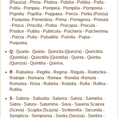
(Plauzia) - Plinia - Plotina - Pobilia - Polibia - Polla -
Pollia - Pompea - Pompeia - Pompilia - Pomponia -
Popidia - Popillia - Poppaea - Porcia - Portia (Porzia)
- Postumia -Prenestina - Prima - Primigenia - Primula
- Prisca - Priscilla - Proba - Procopia - Procula -
Prodice - Publia - Publicola - Pulcheria - Pulcherrima
- Pulcra - Pulla - Pulsatilla - Pulvilla - Pupia -
Purpurea.
Q
- Quarta - Quieta - Quinctia (Quinzia) - Quinctilia
(Quintilia) - Quinctilla (Quintilla) - Quinta - Quintia
(Quinzia) - Quintilia - Quirina.
R
- Rabuleia - Regilla - Regina - Regula - Rodoclea -
Rodope - Romana - Romea - Romilia -Romula -
Romulea - Rosa - Rubelia - Rubidia - Rufia - Rufina -
Rutilia.
S
- Sabina - Sallustia - Salonia - Salvia - Samellia -
Satira - Satura - Saturnina - Sava - Saveria Scaeva
(Sceva) - Scaptia (Scazia) - Scribonilla - Secunda -
Semplicia - Sempronia - Sentia (Senzia) - Sentilia -