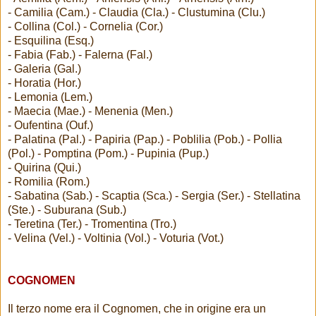
- Camilia (Cam.) - Claudia (Cla.) - Clustumina (Clu.)
- Collina (Col.) - Cornelia (Cor.)
- Esquilina (Esq.)
- Fabia (Fab.) - Falerna (Fal.)
- Galeria (Gal.)
- Horatia (Hor.)
- Lemonia (Lem.)
- Maecia (Mae.) - Menenia (Men.)
- Oufentina (Ouf.)
- Palatina (Pal.) - Papiria (Pap.) - Poblilia (Pob.) - Pollia
(Pol.) - Pomptina (Pom.) - Pupinia (Pup.)
- Quirina (Qui.)
- Romilia (Rom.)
- Sabatina (Sab.) - Scaptia (Sca.) - Sergia (Ser.) - Stellatina
(Ste.) - Suburana (Sub.)
- Teretina (Ter.) - Tromentina (Tro.)
- Velina (Vel.) - Voltinia (Vol.) - Voturia (Vot.)
COGNOMEN
Il terzo nome era il Cognomen, che in origine era un