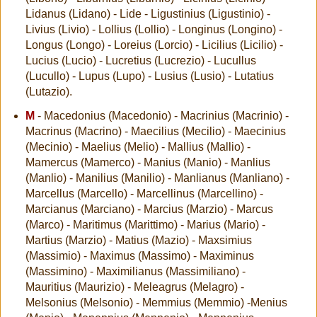
Lidanus (Lidano) - Lide - Ligustinius (Ligustinio) -
Livius (Livio) - Lollius (Lollio) - Longinus (Longino) -
Longus (Longo) - Loreius (Lorcio) - Licilius (Licilio) -
Lucius (Lucio) - Lucretius (Lucrezio) - Lucullus
(Lucullo) - Lupus (Lupo) - Lusius (Lusio) - Lutatius
(Lutazio).
M
- Macedonius (Macedonio) - Macrinius (Macrinio) -
Macrinus (Macrino) - Maecilius (Mecilio) - Maecinius
(Mecinio) - Maelius (Melio) - Mallius (Mallio) -
Mamercus (Mamerco) - Manius (Manio) - Manlius
(Manlio) - Manilius (Manilio) - Manlianus (Manliano) -
Marcellus (Marcello) - Marcellinus (Marcellino) -
Marcianus (Marciano) - Marcius (Marzio) - Marcus
(Marco) - Maritimus (Marittimo) - Marius (Mario) -
Martius (Marzio) - Matius (Mazio) - Maxsimius
(Massimio) - Maximus (Massimo) - Maximinus
(Massimino) - Maximilianus (Massimiliano) -
Mauritius (Maurizio) - Meleagrus (Melagro) -
Melsonius (Melsonio) - Memmius (Memmio) -Menius