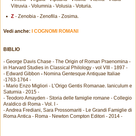
Vitruvia - Volumnia - Volusia - Voturia.
Z
- Zenobia - Zenofila - Zosima.
Vedi anche:
I COGNOMI ROMANI
BIBLIO
- George Davis Chase - The Origin of Roman Praenomina -
in Harvard Studies in Classical Philology - vol VIII - 1897 -
- Edward Gibbon
-
Nomina Gentesque Antiquae Italiae
-1763-1764 -
- Mario Enzo Migliori - L’Origo Gentis Romanae. Ianiculum e
Saturnia - 2015 -
- Teodoro Amayden - Storia delle famiglie romane - Collegio
Araldico di Roma - Vol. I -
- Andrea Frediani, Sara Prossomariti - Le Grandi Famiglie di
Roma Antica - Roma - Newton Compton Editori - 2014 -